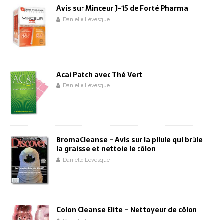
Avis sur Minceur J-15 de Forté Pharma
Danielle Lévesque
Acai Patch avec Thé Vert
Danielle Lévesque
BromaCleanse – Avis sur la pilule qui brûle
la graisse et nettoie le côlon
Danielle Lévesque
Colon Cleanse Elite – Nettoyeur de côlon