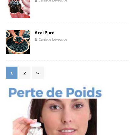
Danielle Lévesque
Acai Pure
Danielle Lévesque
1
2
»