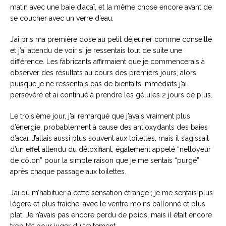
matin avec une baie d’acaï, et la même chose encore avant de
se coucher avec un verre d’eau.
J’ai pris ma première dose au petit déjeuner comme conseillé
et j’ai attendu de voir si je ressentais tout de suite une
différence. Les fabricants affirmaient que je commencerais à
observer des résultats au cours des premiers jours, alors,
puisque je ne ressentais pas de bienfaits immédiats j’ai
persévéré et ai continué à prendre les gélules 2 jours de plus.
Le troisième jour, j’ai remarqué que j’avais vraiment plus
d’énergie, probablement à cause des antioxydants des baies
d’acaï. J’allais aussi plus souvent aux toilettes, mais il s’agissait
d’un effet attendu du détoxifiant, également appelé “nettoyeur
de côlon” pour la simple raison que je me sentais “purgé”
après chaque passage aux toilettes.
J’ai dû m’habituer à cette sensation étrange ; je me sentais plus
légere et plus fraîche, avec le ventre moins ballonné et plus
plat. Je n’avais pas encore perdu de poids, mais il était encore