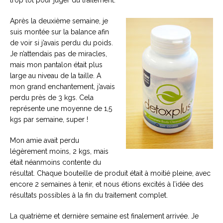
trop tôt pour juger du traitement.
Après la deuxième semaine, je
suis montée sur la balance afin
de voir si j’avais perdu du poids.
Je n’attendais pas de miracles,
mais mon pantalon était plus
large au niveau de la taille. A
mon grand enchantement, j’avais
perdu près de 3 kgs. Cela
représente une moyenne de 1,5
kgs par semaine, super !
Mon amie avait perdu
légèrement moins, 2 kgs, mais
était néanmoins contente du
résultat. Chaque bouteille de produit était à moitié pleine, avec
encore 2 semaines à tenir, et nous étions excités à l’idée des
résultats possibles à la fin du traitement complet.
La quatrième et dernière semaine est finalement arrivée. Je