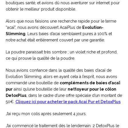
boutiques santé, et avions dû nous aventurer sur internet pour
obtenir le meilleur produit disponible.
Alors que nous faisions une recherche rapide pour le terme
“acaï”, nous avons découvert AcaiPlus de
Evolution-
Slimming
. Leurs baies d’acai semblaient pures à 100% et
notre achat était entièrement couvert par une garantie.
La poudre paraissait très sombre ; un violet riche et profond,
ce qui prouve la qualité de la poudre.
Nous avions confiance dans la qualité des baies d’acaï de
Evolution Slimming, alors en ayant cela à l’esprit, nous avons
commandé une bouteille de
compléments de baies d’acaï
pur
ainsi qu’une bouteille de leur
nettoyeur pour le côlon
DetoxPlus
, dans le cadre d’une offre spéciale d’un montant de
50€.
Cliquez ici pour acheter le pack Acai Pur et DetoxPlus
J’ai reçu mon colis après seulement 4 jours.
J’ai commencé le traitement dès le lendemain. 2 DetoxPlus le