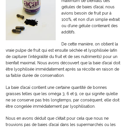
maximum de bienfaits des
gélules de baies d’acaï, nous
avions besoin de fruit pur à
100%, et non d’un simple extrait
ou d’une gélule contenant des
additifs.
De cette manière, on obtient la
vraie pulpe de fruit qui est ensuite séchée et lyophilisée (afin
de capturer l’intégralité du fruit et de ses nutriments) pour un
bienfait maximal. Nous avons découvert que la baie d’acaï doit
être lyophilisée immédiatement après sa récolte en raison de
sa faible durée de conservation.
La baie d’acaï contient une certaine quantité de bonnes
graisses telles que les oméga 3, 6 et 9, ce qui signifie qu’elle
ne se conserve pas très longtemps, par conséquent, elle doit
être congelée immédiatement par lyophilisation.
Nous en avons déduit que c’était pour cela que nous ne
trouvions pas de baies d’acaï dans les supermarchés ou les