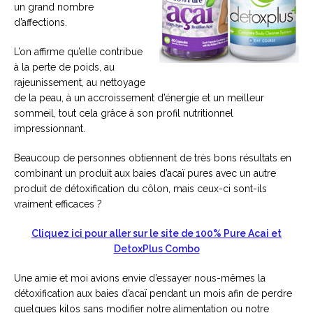
un grand nombre
d’affections.
L’on affirme qu’elle contribue
à la perte de poids, au
rajeunissement, au nettoyage
de la peau, à un accroissement d’énergie et un meilleur
sommeil, tout cela grâce à son profil nutritionnel
impressionnant.
Beaucoup de personnes obtiennent de très bons résultats en
combinant un produit aux baies d’acaï pures avec un autre
produit de détoxification du côlon, mais ceux-ci sont-ils
vraiment efficaces ?
Cliquez ici pour aller sur le site de 100% Pure Acai et
DetoxPlus Combo
Une amie et moi avions envie d’essayer nous-mêmes la
détoxification aux baies d’acaï pendant un mois afin de perdre
quelques kilos sans modifier notre alimentation ou notre