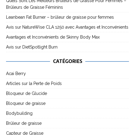
Quels Sont Les Meilleurs Brûleurs de Graisse Pour Femmes –
Brûleurs de Graisse Féminins
Leanbean Fat Burner – brûleur de graisse pour femmes
Avis sur NatureWise CLA 1250 avec Avantages et Inconvénients
Avantages et Inconvénients de Skinny Body Max
Avis sur DietSpotlight Burn
CATÉGORIES
Acai Berry
Articles sur la Perte de Poids
Bloqueur de Glucide
Bloqueur de graisse
Bodybuilding
Brûleur de graisse
Capteur de Graisse