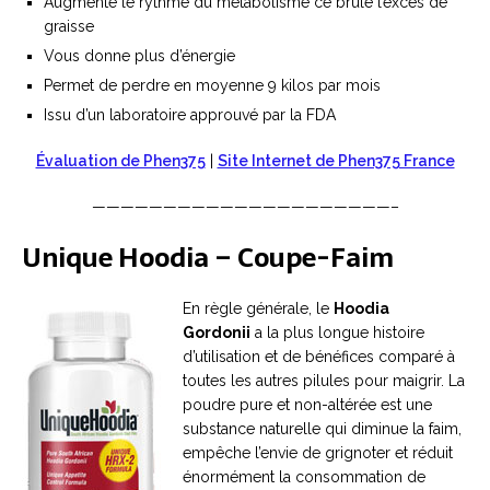
Augmente le rythme du métabolisme ce brûle l’excès de
graisse
Vous donne plus d’énergie
Permet de perdre en moyenne 9 kilos par mois
Issu d’un laboratoire approuvé par la FDA
Évaluation de Phen375
|
Site Internet de Phen375 France
—————————————————————–
Unique Hoodia – Coupe-Faim
En règle générale, le
Hoodia
Gordonii
a la plus longue histoire
d’utilisation et de bénéfices comparé à
toutes les autres pilules pour maigrir. La
poudre pure et non-altérée est une
substance naturelle qui diminue la faim,
empêche l’envie de grignoter et réduit
énormément la consommation de