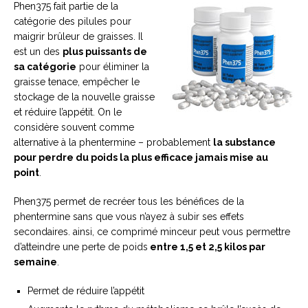
Phen375 fait partie de la
catégorie des pilules pour
maigrir brûleur de graisses. Il
est un des
plus puissants de
sa catégorie
pour éliminer la
graisse tenace, empêcher le
stockage de la nouvelle graisse
et réduire l’appétit. On le
considère souvent comme
alternative à la phentermine – probablement
la substance
pour perdre du poids la plus efficace jamais mise au
point
.
Phen375 permet de recréer tous les bénéfices de la
phentermine sans que vous n’ayez à subir ses effets
secondaires. ainsi, ce comprimé minceur peut vous permettre
d’atteindre une perte de poids
entre 1,5 et 2,5 kilos par
semaine
.
Permet de réduire l’appétit