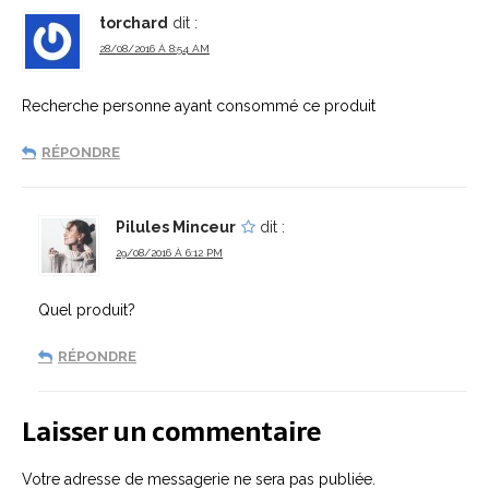
torchard
dit :
28/08/2016 À 8:54 AM
Recherche personne ayant consommé ce produit
RÉPONDRE
Pilules Minceur
dit :
29/08/2016 À 6:12 PM
Quel produit?
RÉPONDRE
Laisser un commentaire
Votre adresse de messagerie ne sera pas publiée.