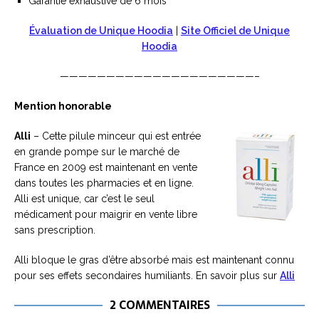
Garantie exhaustive de 6 mois
Évaluation de Unique Hoodia
|
Site Officiel de Unique
Hoodia
—————————————————————–
Mention honorable
Alli
– Cette pilule minceur qui est entrée
en grande pompe sur le marché de
France en 2009 est maintenant en vente
dans toutes les pharmacies et en ligne.
Alli est unique, car c’est le seul
médicament pour maigrir en vente libre
sans prescription.
Alli bloque le gras d’être absorbé mais est maintenant connu
pour ses effets secondaires humiliants. En savoir plus sur
Alli
2 COMMENTAIRES