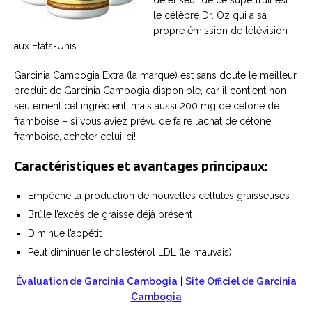
défenseur de ce superfruit est
le célèbre Dr. Oz qui a sa
propre émission de télévision
aux Etats-Unis.
Garcinia Cambogia Extra (la marque) est sans doute le meilleur
produit de Garcinia Cambogia disponible, car il contient non
seulement cet ingrédient, mais aussi 200 mg de cétone de
framboise – si vous aviez prévu de faire l’achat de cétone
framboise, acheter celui-ci!
Caractéristiques et avantages principaux:
Empêche la production de nouvelles cellules graisseuses
Brûle l’excès de graisse déjà présent
Diminue l’appétit
Peut diminuer le cholestérol LDL (le mauvais)
Évaluation de Garcinia Cambogia
|
Site Officiel de Garcinia
Cambogia