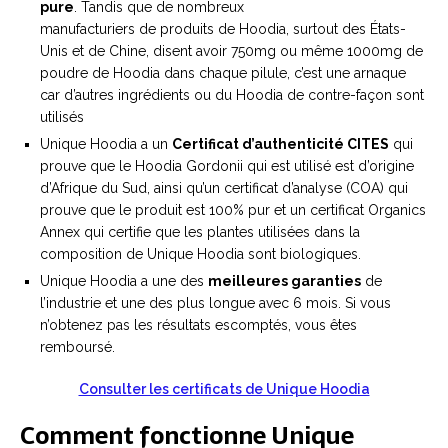
pure
. Tandis que de nombreux
manufacturiers de produits de Hoodia, surtout des États-
Unis et de Chine, disent avoir 750mg ou même 1000mg de
poudre de Hoodia dans chaque pilule, c’est une arnaque
car d’autres ingrédients ou du Hoodia de contre-façon sont
utilisés
Unique Hoodia a un
Certificat d’authenticité CITES
qui
prouve que le Hoodia Gordonii qui est utilisé est d’origine
d’Afrique du Sud, ainsi qu’un certificat d’analyse (COA) qui
prouve que le produit est 100% pur et un certificat Organics
Annex qui certifie que les plantes utilisées dans la
composition de Unique Hoodia sont biologiques.
Unique Hoodia a une des
meilleures garanties
de
l’industrie et une des plus longue avec 6 mois. Si vous
n’obtenez pas les résultats escomptés, vous êtes
remboursé.
Consulter les certificats de Unique Hoodia
Comment fonctionne Unique