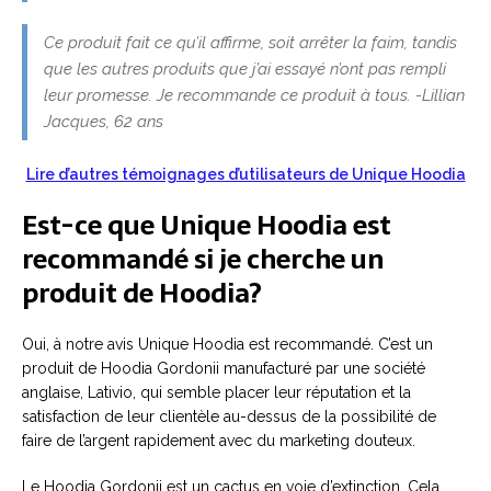
Ce produit fait ce qu’il affirme, soit arrêter la faim, tandis
que les autres produits que j’ai essayé n’ont pas rempli
leur promesse. Je recommande ce produit à tous. -Lillian
Jacques, 62 ans
Lire d’autres témoignages d’utilisateurs de Unique Hoodia
Est-ce que Unique Hoodia est
recommandé si je cherche un
produit de Hoodia?
Oui, à notre avis Unique Hoodia est recommandé. C’est un
produit de Hoodia Gordonii manufacturé par une société
anglaise, Lativio, qui semble placer leur réputation et la
satisfaction de leur clientèle au-dessus de la possibilité de
faire de l’argent rapidement avec du marketing douteux.
Le Hoodia Gordonii est un cactus en voie d’extinction. Cela