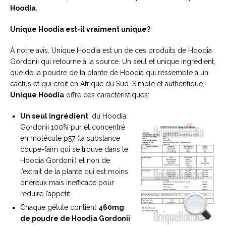
Hoodia
.
Unique Hoodia est-il vraiment unique?
À notre avis, Unique Hoodia est un de ces produits de Hoodia
Gordonii qui retourne à la source. Un seul et unique ingrédient,
que de la poudre de la plante de Hoodia qui ressemble à un
cactus et qui croît en Afrique du Sud. Simple et authentique,
Unique Hoodia
offre ces caractéristiques:
Un seul ingrédient
, du Hoodia
Gordonii 100% pur et concentré
en molécule p57 (la substance
coupe-faim qui se trouve dans le
Hoodia Gordonii) et non de
l’extrait de la plante qui est moins
onéreux mais inefficace pour
réduire l’appétit
Chaque gélule contient
460mg
de poudre de Hoodia Gordonii