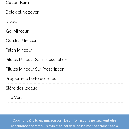
Coupe-Faim
Detox et Nettoyer
Divers
Gel Minceur
Gouttes Minceur
Patch Minceur
Pilules Minceur Sans Prescription
Pilules Minceur Sur Prescription
Programme Perte de Poids
Stéroïdes légaux
Thé Vert
Copyright © pilulesminceur.com Les informations ne peuvent être
considérées comme un avis médical et elles ne sont pas destinées à