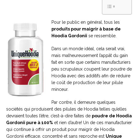
Pour le public en général, tous les
produits pour maigrir à base de
Hoodia Gordonii
se ressemble.
Dans un monde idéal, cela serait vrai,
mais malheureusement l’appât du gain
fait en sorte que certains manufacturiers
peu scrupuleux coupent leur poudre de
Hoodia avec des additifs afin de réduire
le coût de production de leur pilule
minceur.
Par contre, il demeure quelques
sociétés qui produisent des pilules de Hoodia telles qu’elles
devraient toutes l’être, c’est-à-dire faites de
poudre de Hoodia
Gordonii pure à 100%
et rien d’autre! Un de ces manufacturier
qui continue à offrir un produit pour maigrir de Hoodia
Gordonii efficace, concentré et sans reproche est
Unique