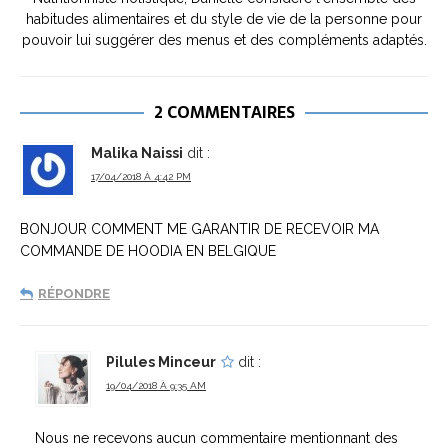
habitudes alimentaires et du style de vie de la personne pour
pouvoir lui suggérer des menus et des compléments adaptés.
2 COMMENTAIRES
Malika Naissi
dit :
17/04/2018 À 4:42 PM
BONJOUR COMMENT ME GARANTIR DE RECEVOIR MA
COMMANDE DE HOODIA EN BELGIQUE
RÉPONDRE
Pilules Minceur
dit :
19/04/2018 À 9:35 AM
Nous ne recevons aucun commentaire mentionnant des