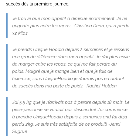
succès dès la première journée.
Je trouve que mon appétit a diminué énormément. Je ne
grignote plus entre les repas. -Christina Dean, qui a perdu
32 kilos
Je prends Unique Hoodia depuis 2 semaines et je ressens
une grande différence dans mon appétit. Je n’ai plus envie
de manger entre les repas, ce qui me fait perdre du
poids. Malgré que je mange bien et que je fais de
l’exercice, sans UniqueHoodia je n’aurais pas eu autant
de succès dans ma perte de poids. -Rachel Holden
J’ai 5,5 kg que je n’arrivais pas à perdre depuis 18 mois. Le
pèse-personne ne voulait pas descendre! J’ai commencé
à prendre UniqueHoodia depuis 2 semaines and j’ai déjà
perdu 2kg. Je suis très satisfaite de ce produit! -Jenni
Sugrue