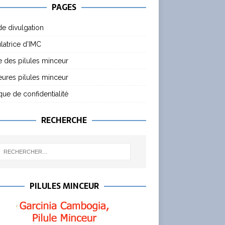
PAGES
de divulgation
latrice d’IMC
 des pilules minceur
eures pilules minceur
ique de confidentialité
RECHERCHE
PILULES MINCEUR