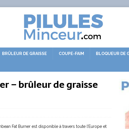
BRÛLEUR DE GRAISSE
COUPE-FAIM
BLOQUEUR DE G
r – brûleur de graisse
bean Fat Burner est disponible à travers toute l’Europe et