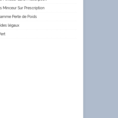
es Minceur Sur Prescription
ramme Perte de Poids
ïdes légaux
ert