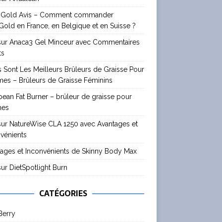
 Gold Avis – Comment commander
old en France, en Belgique et en Suisse ?
 sur Anaca3 Gel Minceur avec Commentaires
ts
 Sont Les Meilleurs Brûleurs de Graisse Pour
es – Brûleurs de Graisse Féminins
ean Fat Burner – brûleur de graisse pour
mes
sur NatureWise CLA 1250 avec Avantages et
vénients
ages et Inconvénients de Skinny Body Max
sur DietSpotlight Burn
CATÉGORIES
Berry