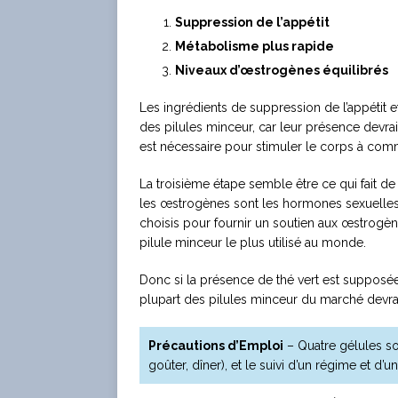
Suppression de l’appétit
Métabolisme plus rapide
Niveaux d’œstrogènes équilibrés
Les ingrédients de suppression de l’appétit 
des pilules minceur, car leur présence devrai
est nécessaire pour stimuler le corps à comm
La troisième étape semble être ce qui fait d
les œstrogènes sont les hormones sexuelles 
choisis pour fournir un soutien aux œstrogène
pilule minceur le plus utilisé au monde.
Donc si la présence de thé vert est supposée r
plupart des pilules minceur du marché devrai
Précautions d’Emploi
– Quatre gélules so
goûter, dîner), et le suivi d’un régime et d’