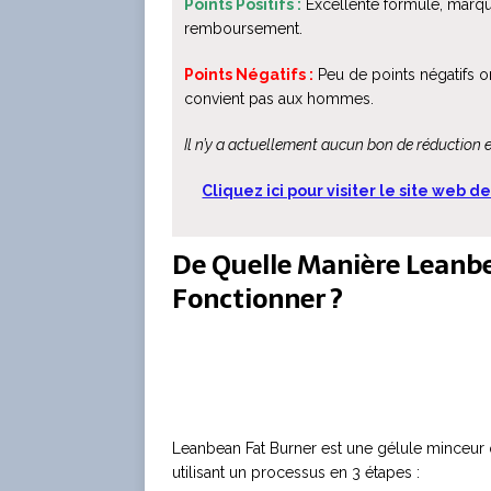
Points Positifs :
Excellente formule, marqu
remboursement.
Points Négatifs :
Peu de points négatifs on
convient pas aux hommes.
Il n’y a actuellement aucun bon de réduction 
Cliquez ici pour visiter le site web 
De Quelle Manière Leanbe
Fonctionner ?
Leanbean Fat Burner est une gélule minceur 
utilisant un processus en 3 étapes :