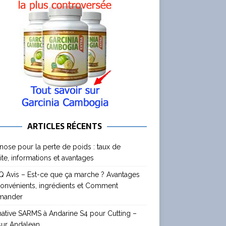
ARTICLES RÉCENTS
nose pour la perte de poids : taux de
ite, informations et avantages
 Avis – Est-ce que ça marche ? Avantages
convénients, ingrédients et Comment
mander
native SARMS à Andarine S4 pour Cutting –
sur Andalean