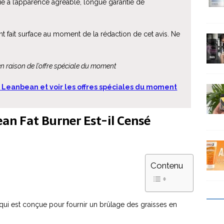
e à l’apparence agréable, longue garantie de
t fait surface au moment de la rédaction de cet avis. Ne
en raison de l’offre spéciale du moment
de Leanbean et voir les offres spéciales du moment
an Fat Burner Est-il Censé
Contenu
qui est conçue pour fournir un brûlage des graisses en