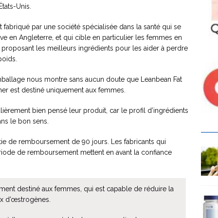
États-Unis.
st fabriqué par une société spécialisée dans la santé qui se
ve en Angleterre, et qui cible en particulier les femmes en
 proposant les meilleurs ingrédients pour les aider à perdre
poids.
mballage nous montre sans aucun doute que Leanbean Fat
ner est destiné uniquement aux femmes.
ulièrement bien pensé leur produit, car le profil d’ingrédients
ans le bon sens.
ie de remboursement de 90 jours. Les fabricants qui
iode de remboursement mettent en avant la confiance
ment destiné aux femmes, qui est capable de réduire la
aux d’œstrogènes.