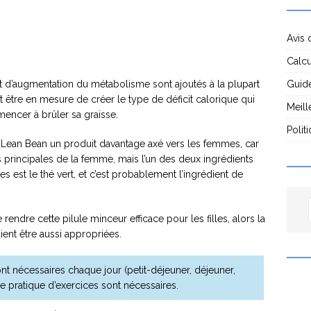
Avis 
Calcu
Guide
et d’augmentation du métabolisme sont ajoutés à la plupart
t être en mesure de créer le type de déficit calorique qui
Meill
encer à brûler sa graisse.
Polit
e Lean Bean un produit davantage axé vers les femmes, car
principales de la femme, mais l’un des deux ingrédients
s est le thé vert, et c’est probablement l’ingrédient de
endre cette pilule minceur efficace pour les filles, alors la
ent être aussi appropriées.
nt nécessaires chaque jour (petit-déjeuner, déjeuner,
une pratique d’exercices sont nécessaires.