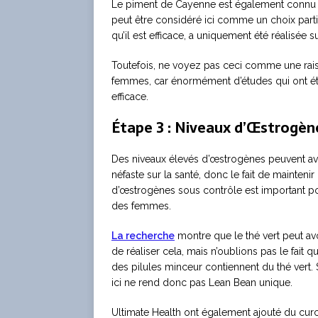
Le piment de Cayenne est également connu p
peut être considéré ici comme un choix parti
qu’il est efficace, a uniquement été réalisée
Toutefois, ne voyez pas ceci comme une rai
femmes, car énormément d’études qui ont ét
efficace.
Étape 3 : Niveaux d’Œstrogène
Des niveaux élevés d’œstrogènes peuvent avo
néfaste sur la santé, donc le fait de maintenir
d’œstrogènes sous contrôle est important po
des femmes.
La recherche
montre que le thé vert peut avo
de réaliser cela, mais n’oublions pas le fait q
des pilules minceur contiennent du thé vert.
ici ne rend donc pas Lean Bean unique.
Ultimate Health ont également ajouté du cur