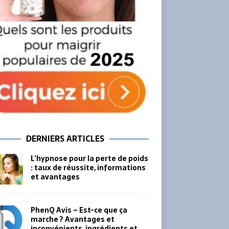
DERNIERS ARTICLES
L’hypnose pour la perte de poids
: taux de réussite, informations
et avantages
PhenQ Avis – Est-ce que ça
marche ? Avantages et
inconvénients, ingrédients et