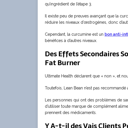
qu’ingrédient de l’étape 3.
Il existe peu de preuves avançant que la cur
réduire les niveaux d’œstrogènes, donc d’aut
Cependant, la curcumine est un
bon anti-in
bénéfices à d’autres niveaux.
Des Effets Secondaires S
Fat Burner
Ultimate Health déclarent que « non », et n
Toutefois, Lean Bean n’est pas recommandé au
Les personnes qui ont des problèmes de santé
d’utiliser toute marque de complément alime
prennent des médicaments.
Y A-t-il des Vais Clients