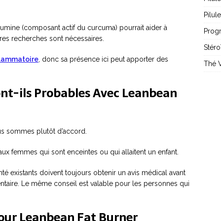
Pilul
cumine (composant actif du curcuma) pourrait aider à
Prog
res recherches sont nécessaires.
Stéro
flammatoire
, donc sa présence ici peut apporter des
Thé V
ont-ils Probables Avec Leanbean
ous sommes plutôt d’accord.
x femmes qui sont enceintes ou qui allaitent un enfant.
 existants doivent toujours obtenir un avis médical avant
ntaire. Le même conseil est valable pour les personnes qui
 Pour Leanbean Fat Burner