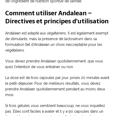
de l’ingrédient de nutrition sportive de l’année.
Comment utiliser Andalean –
Directives et principes d’utilisation
Andalean est adapté aux végétariens. Il est également exempt
de stimulants, mais la présence de lactosérum dans sa
formulation fait d’Andalean un choix inacceptable pour les
végétaliens.
Vous devez prendre Andalean quotidiennement, que vous
ayez l’intention de vous entraîner ou non.
La dose est de trois capsules par jour, prises 20 minutes avant
le petit-déjeuner. Pour de meilleurs résultats, vous devez
prendre Andalean quotidiennement pendant au moins deux
mois.
Si trois gélules vous semblent beaucoup, ne vous inquiétez
pas. Elles sont faciles à avaler et il y a 90 capsules dans un