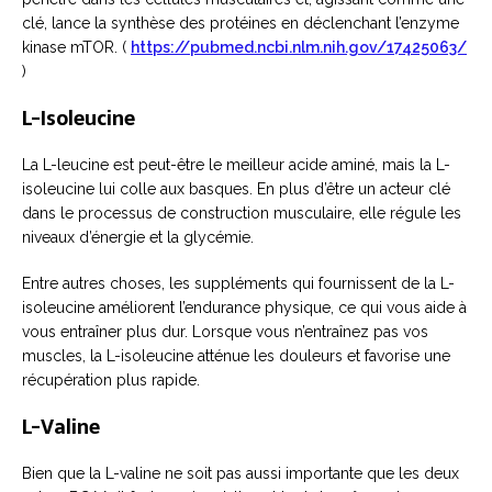
clé, lance la synthèse des protéines en déclenchant l’enzyme
kinase mTOR. (
https://pubmed.ncbi.nlm.nih.gov/17425063/
)
L-Isoleucine
La L-leucine est peut-être le meilleur acide aminé, mais la L-
isoleucine lui colle aux basques. En plus d’être un acteur clé
dans le processus de construction musculaire, elle régule les
niveaux d’énergie et la glycémie.
Entre autres choses, les suppléments qui fournissent de la L-
isoleucine améliorent l’endurance physique, ce qui vous aide à
vous entraîner plus dur. Lorsque vous n’entraînez pas vos
muscles, la L-isoleucine atténue les douleurs et favorise une
récupération plus rapide.
L-Valine
Bien que la L-valine ne soit pas aussi importante que les deux