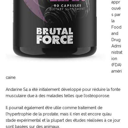
appr
ouvé
s par
la
Food
and
Drug
Admi
nistrat
ion
(FDA)
améri
caine.
Andarine S4 a été initialement développé pour réduire la fonte
musculaire due à des maladies telles que l’ostéoporose.
Il pourrait également être utile comme traitement de
l’hypertrophie de la prostate, mais il n’en est encore qu’au
stade expérimental et la plupart des études réalisées à ce jour
sont basées sur des animaux.