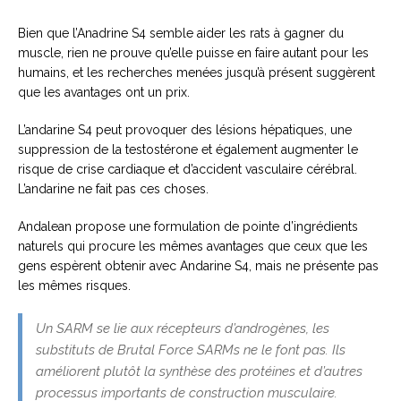
Bien que l’Anadrine S4 semble aider les rats à gagner du
muscle, rien ne prouve qu’elle puisse en faire autant pour les
humains, et les recherches menées jusqu’à présent suggèrent
que les avantages ont un prix.
L’andarine S4 peut provoquer des lésions hépatiques, une
suppression de la testostérone et également augmenter le
risque de crise cardiaque et d’accident vasculaire cérébral.
L’andarine ne fait pas ces choses.
Andalean propose une formulation de pointe d’ingrédients
naturels qui procure les mêmes avantages que ceux que les
gens espèrent obtenir avec Andarine S4, mais ne présente pas
les mêmes risques.
Un SARM se lie aux récepteurs d’androgènes, les
substituts de Brutal Force SARMs ne le font pas. Ils
améliorent plutôt la synthèse des protéines et d’autres
processus importants de construction musculaire.