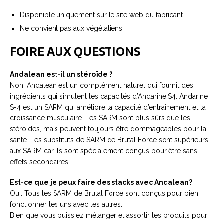
Disponible uniquement sur le site web du fabricant
Ne convient pas aux végétaliens
FOIRE AUX QUESTIONS
A
ndalean
est-il un stéroïde ?
Non. Andalean est un complément naturel qui fournit des
ingrédients qui simulent les capacités d’Andarine S4. Andarine
S-4 est un SARM qui améliore la capacité d’entraînement et la
croissance musculaire. Les SARM sont plus sûrs que les
stéroïdes, mais peuvent toujours être dommageables pour la
santé. Les substituts de SARM de Brutal Force sont supérieurs
aux SARM car ils sont spécialement conçus pour être sans
effets secondaires.
E
st-ce que je peux faire des stacks avec
Andalean?
Oui. Tous les SARM de Brutal Force sont conçus pour bien
fonctionner les uns avec les autres.
Bien que vous puissiez mélanger et assortir les produits pour