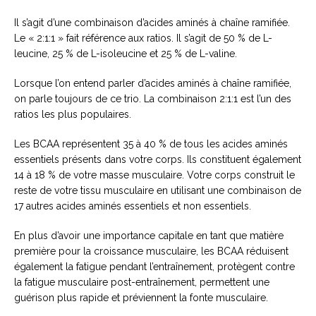
Il s’agit d’une combinaison d’acides aminés à chaîne ramifiée.
Le « 2:1:1 » fait référence aux ratios. Il s’agit de 50 % de L-
leucine, 25 % de L-isoleucine et 25 % de L-valine.
Lorsque l’on entend parler d’acides aminés à chaîne ramifiée,
on parle toujours de ce trio. La combinaison 2:1:1 est l’un des
ratios les plus populaires.
Les BCAA représentent 35 à 40 % de tous les acides aminés
essentiels présents dans votre corps. Ils constituent également
14 à 18 % de votre masse musculaire. Votre corps construit le
reste de votre tissu musculaire en utilisant une combinaison de
17 autres acides aminés essentiels et non essentiels.
En plus d’avoir une importance capitale en tant que matière
première pour la croissance musculaire, les BCAA réduisent
également la fatigue pendant l’entraînement, protègent contre
la fatigue musculaire post-entraînement, permettent une
guérison plus rapide et préviennent la fonte musculaire.