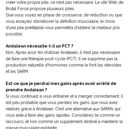
créer votre propre pile, ce n’est pas nécessaire. Le site Web de
Brutal Force propose plusieurs piles.
Que vous soyez en phase de croissance, de réduction ou que
vous essayiez d’améliorer la définition musculaire, le choix
d’une pile préétablie vous permettra d’obtenir le meilleur prix
possible.
Andalean nécessite-t-il un PCT ?
Non. Après avoir fini d’utiliser Andalean, il n’est pas nécessaire
de faire une thérapie post-cycle (PCT). Il ne supprime pas la
production naturelle d’hormones comme le font les stéroïdes
et les SARM.
Est-ce que je perdrai mes gains après avoir arrêté de
prendre Andalean ?
Si vous continuez à vous entraîner et à manger correctement, il
est peu probable que vous perdiez les gains que vous avez
réalisés grâce à Andalean. C’est une alternative aux SARMs qui
vous aide à faire des gains rapides. Considérez-le comme un
raccourci, et non comme un supplément destiné à maintenir la
masse musculaire existante.