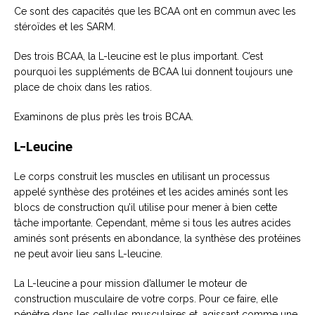
Ce sont des capacités que les BCAA ont en commun avec les
stéroïdes et les SARM.
Des trois BCAA, la L-leucine est le plus important. C’est
pourquoi les suppléments de BCAA lui donnent toujours une
place de choix dans les ratios.
Examinons de plus près les trois BCAA.
L-Leucine
Le corps construit les muscles en utilisant un processus
appelé synthèse des protéines et les acides aminés sont les
blocs de construction qu’il utilise pour mener à bien cette
tâche importante. Cependant, même si tous les autres acides
aminés sont présents en abondance, la synthèse des protéines
ne peut avoir lieu sans L-leucine.
La L-leucine a pour mission d’allumer le moteur de
construction musculaire de votre corps. Pour ce faire, elle
pénètre dans les cellules musculaires et, agissant comme une