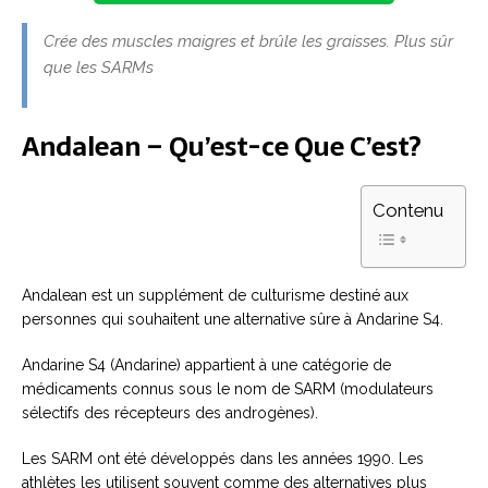
Crée des muscles maigres et brûle les graisses. Plus sûr
que les SARMs
Andalean
– Qu’est-ce Que C’est?
Contenu
Andalean est un supplément de culturisme destiné aux
personnes qui souhaitent une alternative sûre à Andarine S4.
Andarine S4 (Andarine) appartient à une catégorie de
médicaments connus sous le nom de SARM (modulateurs
sélectifs des récepteurs des androgènes).
Les SARM ont été développés dans les années 1990. Les
athlètes les utilisent souvent comme des alternatives plus