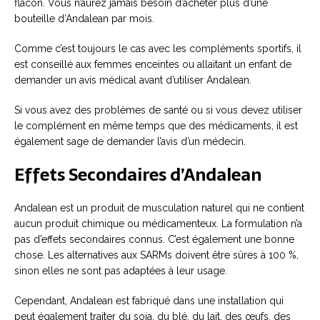
flacon. Vous n’aurez jamais besoin d’acheter plus d’une
bouteille d’Andalean par mois.
Comme c’est toujours le cas avec les compléments sportifs, il
est conseillé aux femmes enceintes ou allaitant un enfant de
demander un avis médical avant d’utiliser Andalean.
Si vous avez des problèmes de santé ou si vous devez utiliser
le complément en même temps que des médicaments, il est
également sage de demander l’avis d’un médecin.
Effets Secondaires d’Andalean
Andalean est un produit de musculation naturel qui ne contient
aucun produit chimique ou médicamenteux. La formulation n’a
pas d’effets secondaires connus. C’est également une bonne
chose. Les alternatives aux SARMs doivent être sûres à 100 %,
sinon elles ne sont pas adaptées à leur usage.
Cependant, Andalean est fabriqué dans une installation qui
peut également traiter du soja, du blé, du lait, des œufs, des