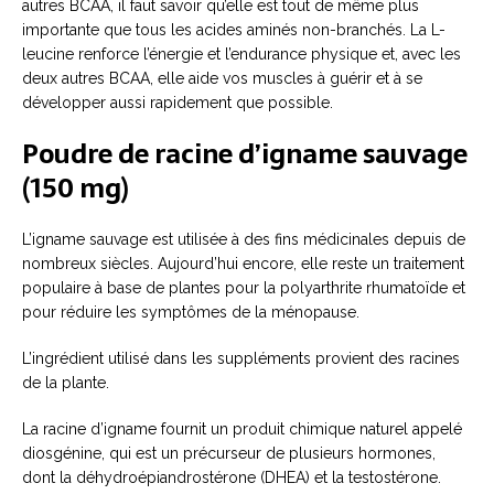
autres BCAA, il faut savoir qu’elle est tout de même plus
importante que tous les acides aminés non-branchés. La L-
leucine renforce l’énergie et l’endurance physique et, avec les
deux autres BCAA, elle aide vos muscles à guérir et à se
développer aussi rapidement que possible.
Poudre de racine d’igname sauvage
(150 mg)
L’igname sauvage est utilisée à des fins médicinales depuis de
nombreux siècles. Aujourd’hui encore, elle reste un traitement
populaire à base de plantes pour la polyarthrite rhumatoïde et
pour réduire les symptômes de la ménopause.
L’ingrédient utilisé dans les suppléments provient des racines
de la plante.
La racine d’igname fournit un produit chimique naturel appelé
diosgénine, qui est un précurseur de plusieurs hormones,
dont la déhydroépiandrostérone (DHEA) et la testostérone.