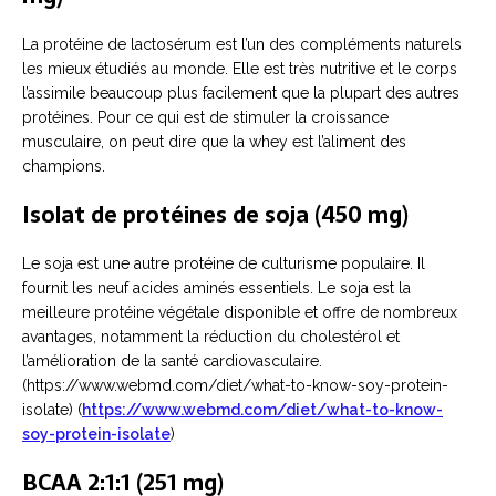
La protéine de lactosérum est l’un des compléments naturels
les mieux étudiés au monde. Elle est très nutritive et le corps
l’assimile beaucoup plus facilement que la plupart des autres
protéines. Pour ce qui est de stimuler la croissance
musculaire, on peut dire que la whey est l’aliment des
champions.
Isolat de protéines de soja (450 mg)
Le soja est une autre protéine de culturisme populaire. Il
fournit les neuf acides aminés essentiels. Le soja est la
meilleure protéine végétale disponible et offre de nombreux
avantages, notamment la réduction du cholestérol et
l’amélioration de la santé cardiovasculaire.
(https://www.webmd.com/diet/what-to-know-soy-protein-
isolate) (
https://www.webmd.com/diet/what-to-know-
soy-protein-isolate
)
BCAA 2:1:1 (251 mg)