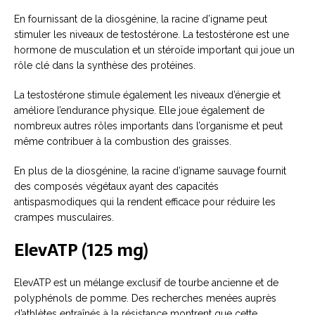
En fournissant de la diosgénine, la racine d’igname peut
stimuler les niveaux de testostérone. La testostérone est une
hormone de musculation et un stéroïde important qui joue un
rôle clé dans la synthèse des protéines.
La testostérone stimule également les niveaux d’énergie et
améliore l’endurance physique. Elle joue également de
nombreux autres rôles importants dans l’organisme et peut
même contribuer à la combustion des graisses.
En plus de la diosgénine, la racine d’igname sauvage fournit
des composés végétaux ayant des capacités
antispasmodiques qui la rendent efficace pour réduire les
crampes musculaires.
ElevATP (125 mg)
ElevATP est un mélange exclusif de tourbe ancienne et de
polyphénols de pomme. Des recherches menées auprès
d’athlètes entraînés à la résistance montrent que cette