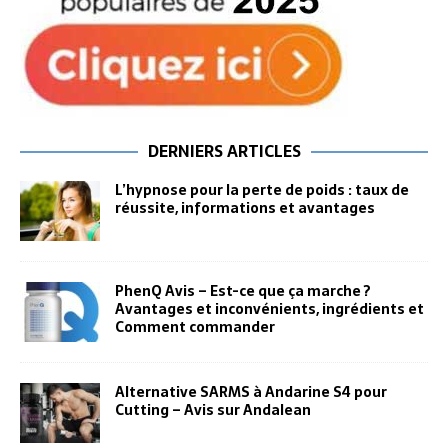
DERNIERS ARTICLES
L’hypnose pour la perte de poids : taux de
réussite, informations et avantages
PhenQ Avis – Est-ce que ça marche ?
Avantages et inconvénients, ingrédients et
Comment commander
Alternative SARMS à Andarine S4 pour
Cutting – Avis sur Andalean