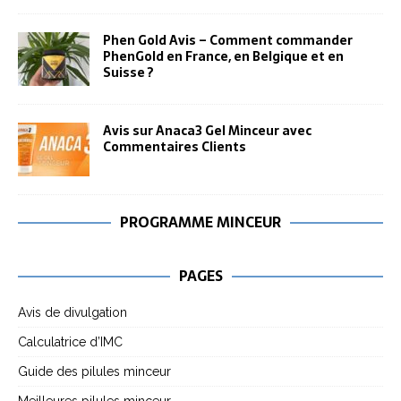
Phen Gold Avis – Comment commander
PhenGold en France, en Belgique et en
Suisse ?
Avis sur Anaca3 Gel Minceur avec
Commentaires Clients
PROGRAMME MINCEUR
PAGES
Avis de divulgation
Calculatrice d’IMC
Guide des pilules minceur
Meilleures pilules minceur