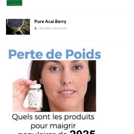
Pure Acai Berry
Danielle Lévesque