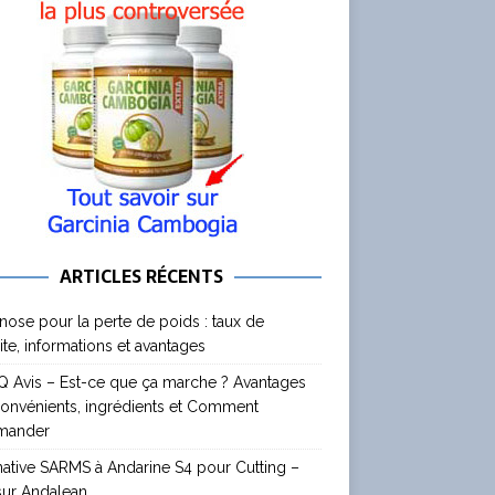
ARTICLES RÉCENTS
nose pour la perte de poids : taux de
ite, informations et avantages
 Avis – Est-ce que ça marche ? Avantages
convénients, ingrédients et Comment
mander
native SARMS à Andarine S4 pour Cutting –
sur Andalean