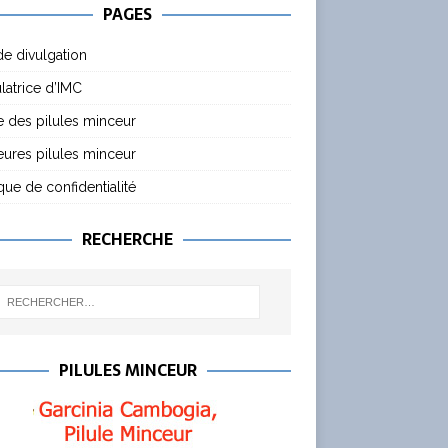
PAGES
de divulgation
latrice d’IMC
 des pilules minceur
eures pilules minceur
ique de confidentialité
RECHERCHE
PILULES MINCEUR