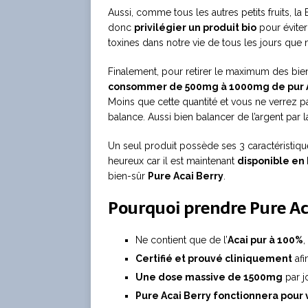
Aussi, comme tous les autres petits fruits, la 
donc
privilégier un produit bio
pour éviter
toxines dans notre vie de tous les jours que 
Finalement, pour retirer le maximum des bienf
consommer de 500mg
à 1000mg de pur A
Moins que cette quantité et vous ne verrez pa
balance. Aussi bien balancer de l’argent par l
Un seul produit possède ses 3 caractéristiq
heureux car il est maintenant
disponible en
bien-sûr
Pure Acai Berry
.
Pourquoi prendre Pure Ac
Ne contient que de l’
Acai pur à 100%
,
Certifié et prouvé cliniquement
afi
Une dose massive de 1500mg
par j
Pure Acai Berry fonctionnera pou