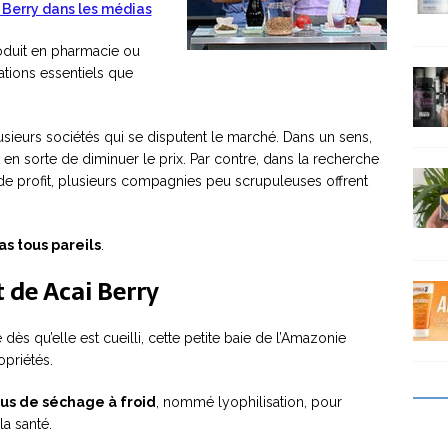
ai Berry dans les médias
roduit en pharmacie ou
ations essentiels que
sieurs sociétés qui se disputent le marché. Dans un sens,
 en sorte de diminuer le prix. Par contre, dans la recherche
de profit, plusieurs compagnies peu scrupuleuses offrent
as tous pareils
.
t de Acai Berry
ue dès qu’elle est cueilli, cette petite baie de l’Amazonie
priétés.
us de séchage à froid
, nommé lyophilisation, pour
a santé.