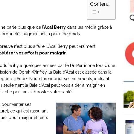
Contenu
ne parle plus que de l’
Acai Berry
dans les média grâce à
 propriétés augmentant la perte de poids.
preuve n’est plus à faire, l’Acai Berry peut vraiment
élérer vos efforts pour maigrir.
roduite il y a quelques années par le Dr. Perricone lors d’une
ssion de Oprah Winfrey, la Baie d’Acai est classée dans la
égorie « Super Nourriture » pour ses nutriments, incluant
n seulement la Baie d’Acai peut vous aider à maigrir en
s elle peut aussi booster votre santé!
y pour vanter ses
urel, ce qui est rassurant
ues pour maigrir et leurs