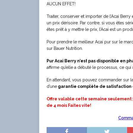
AUCUN EFFET!
Traiter, conserver et importer de l’Acai Berry 
un prix dérisoire. Par contre, si vous êtes 
êtes prêt à y mettre le prix, l’Acai est un prod
Pour prendre le meilleur Acai pur sur le mar
sur Bauer Nutrition.
Pur Acai Berry n’est pas disponible en p
affirme qu’elle a débuté le processus, ce q
En attendant, vous pouvez commander sur leur
d’une
garantie complète de satisfaction 
Offre valable cette semaine seulement: F
de 4 mois Faites vite!
Comman