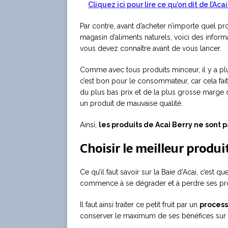
Cliquez ici pour lire ce qu’on dit de l’Ac
Par contre, avant d’acheter n’importe quel p
magasin d’aliments naturels, voici des inform
vous devez connaître avant de vous lancer.
Comme avec tous produits minceur, il y a plu
c’est bon pour le consommateur, car cela fait
du plus bas prix et de la plus grosse marge 
un produit de mauvaise qualité.
Ainsi,
les produits de Acai Berry ne sont p
Choisir le meilleur produi
Ce qu’il faut savoir sur la Baie d’Acai, c’est q
commence à se dégrader et à perdre ses pro
Il faut ainsi traiter ce petit fruit par un
process
conserver le maximum de ses bénéfices sur l