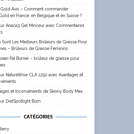
 Gold Avis – Comment commander
old en France, en Belgique et en Suisse ?
 sur Anaca3 Gel Minceur avec Commentaires
ts
 Sont Les Meilleurs Brûleurs de Graisse Pour
es – Brûleurs de Graisse Féminins
ean Fat Burner – brûleur de graisse pour
mes
sur NatureWise CLA 1250 avec Avantages et
vénients
ages et Inconvénients de Skinny Body Max
sur DietSpotlight Burn
CATÉGORIES
Berry