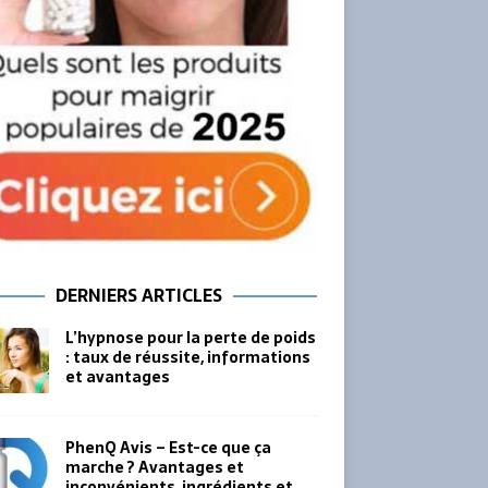
DERNIERS ARTICLES
L’hypnose pour la perte de poids
: taux de réussite, informations
et avantages
PhenQ Avis – Est-ce que ça
marche ? Avantages et
inconvénients, ingrédients et