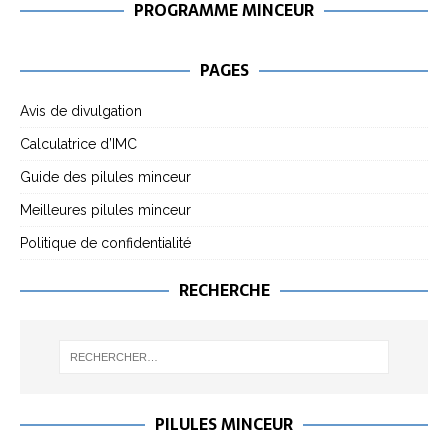
PROGRAMME MINCEUR
PAGES
Avis de divulgation
Calculatrice d’IMC
Guide des pilules minceur
Meilleures pilules minceur
Politique de confidentialité
RECHERCHE
PILULES MINCEUR