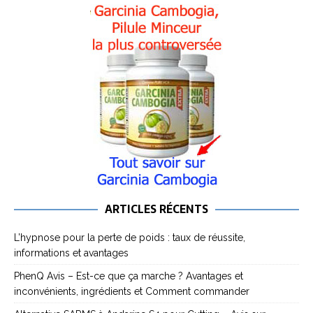
ARTICLES RÉCENTS
L’hypnose pour la perte de poids : taux de réussite,
informations et avantages
PhenQ Avis – Est-ce que ça marche ? Avantages et
inconvénients, ingrédients et Comment commander