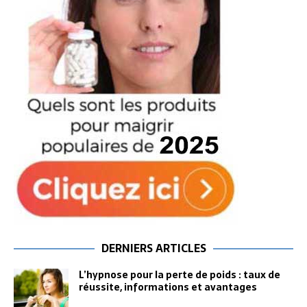
DERNIERS ARTICLES
L’hypnose pour la perte de poids : taux de
réussite, informations et avantages