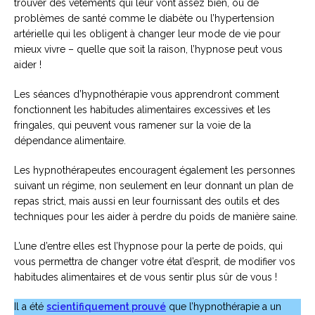
trouver des vêtements qui leur vont assez bien, ou de
problèmes de santé comme le diabète ou l’hypertension
artérielle qui les obligent à changer leur mode de vie pour
mieux vivre – quelle que soit la raison, l’hypnose peut vous
aider !
Les séances d’hypnothérapie vous apprendront comment
fonctionnent les habitudes alimentaires excessives et les
fringales, qui peuvent vous ramener sur la voie de la
dépendance alimentaire.
Les hypnothérapeutes encouragent également les personnes
suivant un régime, non seulement en leur donnant un plan de
repas strict, mais aussi en leur fournissant des outils et des
techniques pour les aider à perdre du poids de manière saine.
L’une d’entre elles est l’hypnose pour la perte de poids, qui
vous permettra de changer votre état d’esprit, de modifier vos
habitudes alimentaires et de vous sentir plus sûr de vous !
Il a été
scientifiquement prouvé
que l’hypnothérapie a un