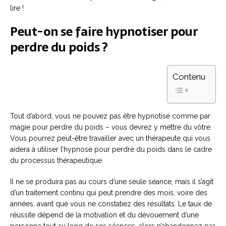
lire !
Peut-on se faire hypnotiser pour
perdre du poids ?
Contenu
Tout d’abord, vous ne pouvez pas être hypnotisé comme par
magie pour perdre du poids – vous devrez y mettre du vôtre.
Vous pourrez peut-être travailler avec un thérapeute qui vous
aidera à utiliser l’hypnose pour perdre du poids dans le cadre
du processus thérapeutique.
Il ne se produira pas au cours d’une seule séance, mais il s’agit
d’un traitement continu qui peut prendre des mois, voire des
années, avant que vous ne constatiez des résultats. Le taux de
réussite dépend de la motivation et du dévouement d’une
personne tout au long de ses séances, alors n’abandonnez pas