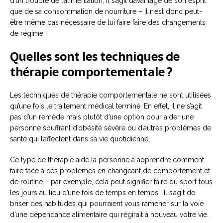
d’un trouble de l’alimentation, il s’agit davantage de son esprit
que de sa consommation de nourriture – il n’est donc peut-
être même pas nécessaire de lui faire faire des changements
de régime !
Quelles sont les techniques de
thérapie comportementale ?
Les techniques de thérapie comportementale ne sont utilisées
qu’une fois le traitement médical terminé. En effet, il ne s’agit
pas d’un remède mais plutôt d’une option pour aider une
personne souffrant d’obésité sévère ou d’autres problèmes de
santé qui l’affectent dans sa vie quotidienne.
Ce type de thérapie aide la personne à apprendre comment
faire face à ces problèmes en changeant de comportement et
de routine – par exemple, cela peut signifier faire du sport tous
les jours au lieu d’une fois de temps en temps ! Il s’agit de
briser des habitudes qui pourraient vous ramener sur la voie
d’une dépendance alimentaire qui régirait à nouveau votre vie.