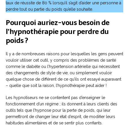
taux de réussite de 80 % lorsqu’il s’agit d’aider une personne à
perdre tout ou partie du poids qu’elle souhaite.
Pourquoi auriez-vous besoin de
l’hypnothérapie pour perdre du
poids ?
Il y a de nombreuses raisons pour lesquelles les gens peuvent
vouloir utiliser cet outil, y compris des problèmes de santé
comme le diabète ou l’hypertension artérielle qui nécessitent
des changements de style de vie, ou simplement vouloir
quelque chose de différent de ce qu’ils ont essayé auparavant
– quelle que soit la raison, l’hypnothérapie peut aider !
Les hypnotiseurs ne se contentent pas d’enseigner le
fonctionnement d’un régime ; ils donnent à leurs clients des
outils tels que l’hypnose pour la perte de poids, qui leur
permettront de changer leur état d’esprit, de modifier leurs
habitudes alimentaires et de se sentir plus confiants.