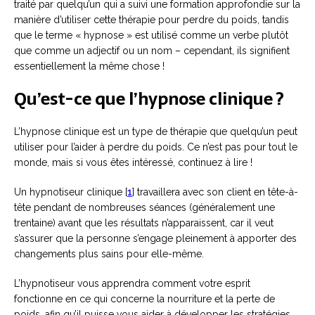
traité par quelqu’un qui a suivi une formation approfondie sur la
manière d’utiliser cette thérapie pour perdre du poids, tandis
que le terme « hypnose » est utilisé comme un verbe plutôt
que comme un adjectif ou un nom – cependant, ils signifient
essentiellement la même chose !
Qu’est-ce que l’hypnose clinique ?
L’hypnose clinique est un type de thérapie que quelqu’un peut
utiliser pour l’aider à perdre du poids. Ce n’est pas pour tout le
monde, mais si vous êtes intéressé, continuez à lire !
Un hypnotiseur clinique [
1
] travaillera avec son client en tête-à-
tête pendant de nombreuses séances (généralement une
trentaine) avant que les résultats n’apparaissent, car il veut
s’assurer que la personne s’engage pleinement à apporter des
changements plus sains pour elle-même.
L’hypnotiseur vous apprendra comment votre esprit
fonctionne en ce qui concerne la nourriture et la perte de
poids, afin qu’il puisse vous aider à développer les stratégies