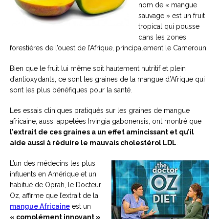
nom de « mangue
sauvage » est un fruit
tropical qui pousse
dans les zones
forestières de l’ouest de l’Afrique, principalement le Cameroun.
Bien que le fruit lui même soit hautement nutritif et plein
d’antioxydants, ce sont les graines de la mangue d’Afrique qui
sont les plus bénéfiques pour la santé.
Les essais cliniques pratiqués sur les graines de mangue
africaine, aussi appelées Irvingia gabonensis, ont montré que
l’extrait de ces graines a un effet amincissant et qu’il
aide aussi à réduire le mauvais cholestérol LDL
.
L’un des médecins les plus
influents en Amérique et un
habitué de Oprah, le Docteur
Oz, affirme que l’extrait de la
mangue Africaine
est un
« complément innovant »