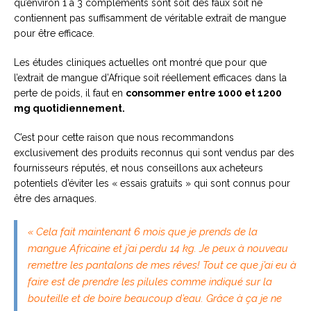
qu’environ 1 à 3 compléments sont soit des faux soit ne
contiennent pas suffisamment de véritable extrait de mangue
pour être efficace.
Les études cliniques actuelles ont montré que pour que
l’extrait de mangue d’Afrique soit réellement efficaces dans la
perte de poids, il faut en
consommer entre 1000 et 1200
mg quotidiennement.
C’est pour cette raison que nous recommandons
exclusivement des produits reconnus qui sont vendus par des
fournisseurs réputés, et nous conseillons aux acheteurs
potentiels d’éviter les « essais gratuits » qui sont connus pour
être des arnaques.
« Cela fait maintenant 6 mois que je prends de la
mangue Africaine et j’ai perdu 14 kg. Je peux à nouveau
remettre les pantalons de mes rêves! Tout ce que j’ai eu à
faire est de prendre les pilules comme indiqué sur la
bouteille et de boire beaucoup d’eau. Grâce à ça je ne