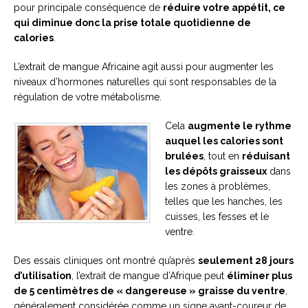
pour principale conséquence de
réduire votre appétit, ce
qui diminue donc la prise totale quotidienne de
calories
.
L’extrait de mangue Africaine agit aussi pour augmenter les
niveaux d’hormones naturelles qui sont responsables de la
régulation de votre métabolisme.
Cela
augmente le rythme
auquel les calories sont
brulées
, tout en
réduisant
les dépôts graisseux
dans
les zones à problèmes,
telles que les hanches, les
cuisses, les fesses et le
ventre.
Des essais cliniques ont montré qu’après
seulement 28 jours
d’utilisation
, l’extrait de mangue d’Afrique peut
éliminer plus
de 5 centimètres de « dangereuse » graisse du ventre
,
généralement considérée comme un signe avant-coureur de