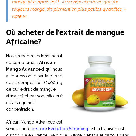
mange plus après 20H. Je mange encore ce que j’ai
toujours mangé, simplement en plus petites quantités. »
Kate M.
Où acheter de l’extrait de mangue
Africaine?
Nous recommandons l’achat
du complément
African
Mango Advanced
qui nous
a impressionné par la pureté
de sa composition (2400mg
de pur extrait de mangue
africaine) et par son efficacité
dû à sa grande
concentration.
African Mango Advanced est
vendu sur le
e-store Evolution Slimming
est la livraison est
disponible en France, Belgique, Suisse, Canada et partout dans