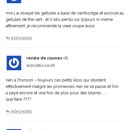
moi j ai essayé les gellules a base de cambodgia et associé au
gellules de the vert ; et 0 kilo perdu sur 90jours ni meme
affinement. je recommande la vraie soupe aussi
RÉPONDRE
renée de caunes
dit :
10/09/2016 À 9:21 AM
rien à l’horison – toujours ces petits kilos qui résistent
effectivement malgré les promesses rien ne se passe et l’on
a payé encore et une fois de plus pour des leurres …..
que faire ????
RÉPONDRE