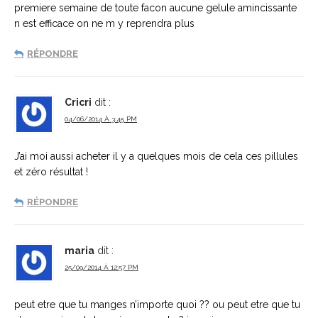
premiere semaine de toute facon aucune gelule amincissante
n est efficace on ne m y reprendra plus
RÉPONDRE
Cricri
dit :
04/06/2014 À 3:45 PM
J’ai moi aussi acheter il y a quelques mois de cela ces pillules
et zéro résultat !
RÉPONDRE
maria
dit :
25/09/2014 À 12:57 PM
peut etre que tu manges n’importe quoi ?? ou peut etre que tu