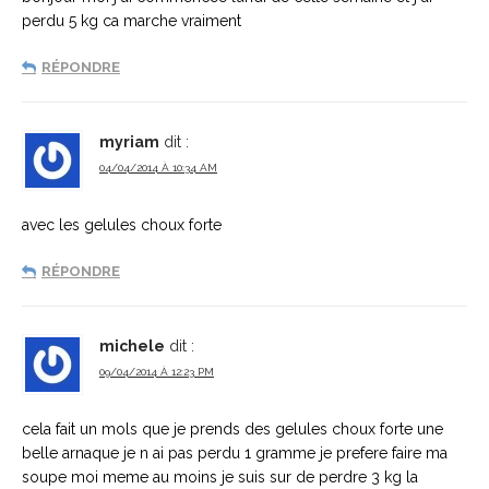
perdu 5 kg ca marche vraiment
RÉPONDRE
myriam
dit :
04/04/2014 À 10:34 AM
avec les gelules choux forte
RÉPONDRE
michele
dit :
09/04/2014 À 12:23 PM
cela fait un mols que je prends des gelules choux forte une
belle arnaque je n ai pas perdu 1 gramme je prefere faire ma
soupe moi meme au moins je suis sur de perdre 3 kg la