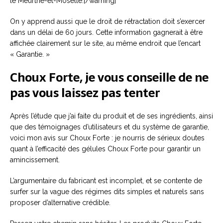
le Meurthe-et-Moselle.[/warning]
On y apprend aussi que le droit de rétractation doit s’exercer
dans un délai de 60 jours. Cette information gagnerait à être
affichée clairement sur le site, au même endroit que l’encart
« Garantie. »
Choux Forte, je vous conseille de ne
pas vous laissez pas tenter
Après l’étude que j’ai faite du produit et de ses ingrédients, ainsi
que des témoignages d’utilisateurs et du système de garantie,
voici mon avis sur Choux Forte : je nourris de sérieux doutes
quant à l’efficacité des gélules Choux Forte pour garantir un
amincissement.
L’argumentaire du fabricant est incomplet, et se contente de
surfer sur la vague des régimes dits simples et naturels sans
proposer d’alternative crédible.