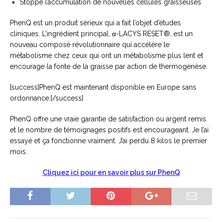
Stoppe l’accumulation de nouvelles cellules graisseuses
PhenQ est un produit sérieux qui a fait l’objet d’études
cliniques. L’ingrédient principal, α-LACYS RESET®, est un
nouveau composé révolutionnaire qui accélère le
métabolisme chez ceux qui ont un métabolisme plus lent et
encourage la fonte de la graisse par action de thermogenèse.
[success]PhenQ est maintenant disponible en Europe sans
ordonnance.[/success]
PhenQ offre une vraie garantie de satisfaction ou argent remis
et le nombre de témoignages positifs est encourageant. Je l’ai
essayé et ça fonctionne vraiment. J’ai perdu 8 kilos le premier
mois.
Cliquez ici pour en savoir plus sur PhenQ