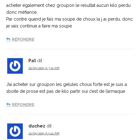
acheter également chez groupon le resultat aucun kilo perdu
donc méfiance,
Par contre quand je fais ma soupe de choux la j ai perdu, donc
je vais continue a faire ma soupe
RÉPONDRE
Pat
dit :
20/05/2015 À 7:21 AM
J’ai acheter sur groupon les gelules choux forte est je suis a
1boite de prose est pas de kilo partir oui c’est de l’armaque
RÉPONDRE
duchez
dit :
22/05/2015 À 9:12 AM