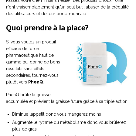
Passez votre chemin sans hésiter. Les produits Choux Forte
n’ont vraisemblablement qu’un seul but : abuser de la crédulité
des utilisateurs et de leur porte-monnaie.
Quoi prendre à la place?
Si vous voulez un produit
efficace de force
pharmaceutique haut de
gamme qui donne de bons
résultats sans effets
secondaires, tournez-vous
plutôt vers
PhenQ
.
PhenQ brûle la graisse
accumulée et prévient la graisse future grâce à sa triple action:
Diminue l’appétit donc vous mangerez moins
Augmente le rythme du métabolisme donc vous brûlerez
plus de gras