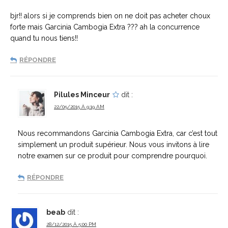
bjr!! alors si je comprends bien on ne doit pas acheter choux
forte mais Garcinia Cambogia Extra ??? ah la concurrence
quand tu nous tiens!!
RÉPONDRE
Pilules Minceur
dit :
22/05/2015 À 9:19 AM
Nous recommandons Garcinia Cambogia Extra, car c’est tout
simplement un produit supérieur. Nous vous invitons à lire
notre examen sur ce produit pour comprendre pourquoi.
RÉPONDRE
beab
dit :
28/12/2015 À 5:00 PM