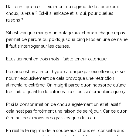
D’ailleurs, qu’en est-il vraiment du régime de la soupe aux
choux, la vraie ? Est-il si efficace et, si oui, pour quelles
raisons ?
S’il est vrai que manger un potage aux choux à chaque repas
permet de perdre du poids, jusqu’à cinq kilos en une semaine,
il faut s’interroger sur les causes.
Elles tiennent en trois mots : faible teneur calorique.
Le chou est un aliment hypo-calorique par excellence, et se
nourrir exclusivement de cela provoque une restriction
alimentaire extrême. On maigrit parce qu’on n’absorbe qu’une
très faible quantité de calories : c’est aussi élémentaire que ça.
Et si la consommation de chou a également un effet laxatif,
cela n’est pas forcément une raison de se réjouir. Car ce qu’on
élimine, c’est moins des graisses que de l’eau.
En réalité le régime de la soupe aux choux est conseillé aux