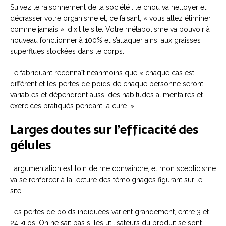
Suivez le raisonnement de la société : le chou va nettoyer et
décrasser votre organisme et, ce faisant, « vous allez éliminer
comme jamais », dixit le site. Votre métabolisme va pouvoir à
nouveau fonctionner à 100% et s’attaquer ainsi aux graisses
superflues stockées dans le corps.
Le fabriquant reconnaît néanmoins que « chaque cas est
différent et les pertes de poids de chaque personne seront
variables et dépendront aussi des habitudes alimentaires et
exercices pratiqués pendant la cure. »
Larges doutes sur l’efficacité des
gélules
L’argumentation est loin de me convaincre, et mon scepticisme
va se renforcer à la lecture des témoignages figurant sur le
site.
Les pertes de poids indiquées varient grandement, entre 3 et
24 kilos. On ne sait pas si les utilisateurs du produit se sont