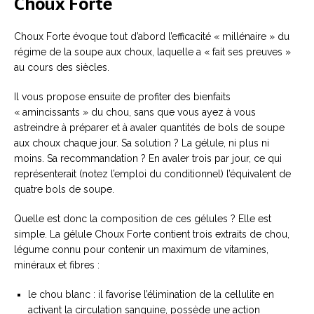
Choux Forte
Choux Forte évoque tout d’abord l’efficacité « millénaire » du
régime de la soupe aux choux, laquelle a « fait ses preuves »
au cours des siècles.
Il vous propose ensuite de profiter des bienfaits
« amincissants » du chou, sans que vous ayez à vous
astreindre à préparer et à avaler quantités de bols de soupe
aux choux chaque jour. Sa solution ? La gélule, ni plus ni
moins. Sa recommandation ? En avaler trois par jour, ce qui
représenterait (notez l’emploi du conditionnel) l’équivalent de
quatre bols de soupe.
Quelle est donc la composition de ces gélules ? Elle est
simple. La gélule Choux Forte contient trois extraits de chou,
légume connu pour contenir un maximum de vitamines,
minéraux et fibres :
le chou blanc : il favorise l’élimination de la cellulite en
activant la circulation sanguine, possède une action