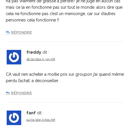
n’a pas vraiment de graisse a perdre? je ne juge en aucun cas
mais ce la en fonctionne pas sur tout le monde, alors dire que
cela ne fonctionne pas c’est un mensonge, car sur d’autres
personnes cela fonctionne !!
RÉPONDRE
freddy
dit :
26/10/2014 À 3:15 AM
CA vaut rien acheter a moitie prix sur groupon j’ai quand même
perdu l’achat. a déconseiller.
RÉPONDRE
fanf
dit :
04/01/2015 À 6:01 AM