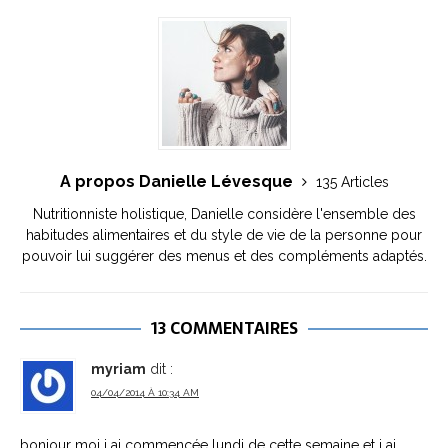
A propos Danielle Lévesque
135 Articles
Nutritionniste holistique, Danielle considère l'ensemble des
habitudes alimentaires et du style de vie de la personne pour
pouvoir lui suggérer des menus et des compléments adaptés.
13 COMMENTAIRES
myriam
dit :
04/04/2014 À 10:34 AM
bonjour moi j ai commencée lundi de cette semaine et j ai