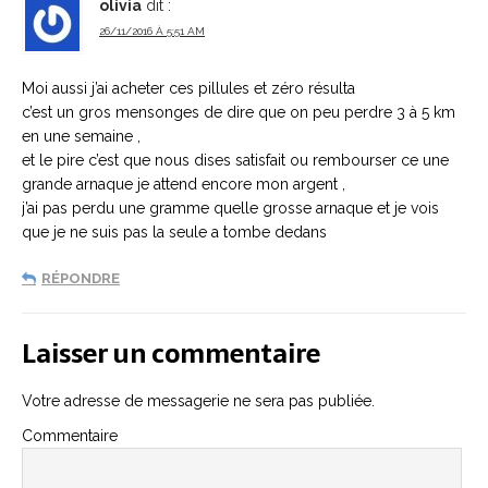
olivia
dit :
26/11/2016 À 5:51 AM
Moi aussi j’ai acheter ces pillules et zéro résulta
c’est un gros mensonges de dire que on peu perdre 3 à 5 km
en une semaine ,
et le pire c’est que nous dises satisfait ou rembourser ce une
grande arnaque je attend encore mon argent ,
j’ai pas perdu une gramme quelle grosse arnaque et je vois
que je ne suis pas la seule a tombe dedans
RÉPONDRE
Laisser un commentaire
Votre adresse de messagerie ne sera pas publiée.
Commentaire