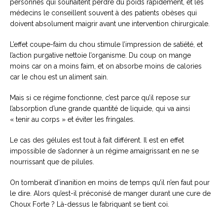
personnes qui souhaitent perdre du poids rapidement, et les
médecins le conseillent souvent à des patients obèses qui
doivent absolument maigrir avant une intervention chirurgicale.
L’effet coupe-faim du chou stimule l’impression de satiété, et
l’action purgative nettoie l’organisme. Du coup on mange
moins car on a moins faim, et on absorbe moins de calories
car le chou est un aliment sain.
Mais si ce régime fonctionne, c’est parce qu’il repose sur
l’absorption d’une grande quantité de liquide, qui va ainsi
« tenir au corps » et éviter les fringales.
Le cas des gélules est tout à fait différent. Il est en effet
impossible de s’adonner à un régime amaigrissant en ne se
nourrissant que de pilules.
On tomberait d’inanition en moins de temps qu’il n’en faut pour
le dire. Alors qu’est-il préconisé de manger durant une cure de
Choux Forte ? Là-dessus le fabriquant se tient coi.