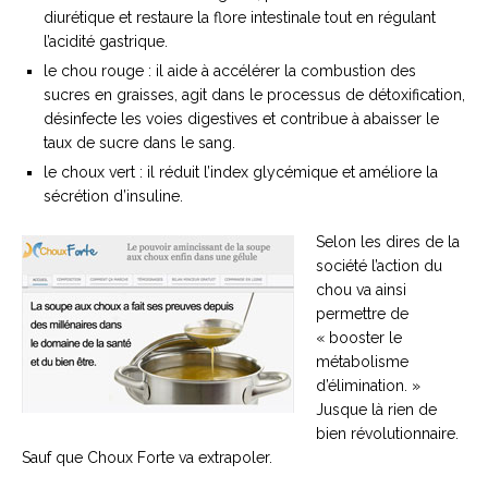
diurétique et restaure la flore intestinale tout en régulant
l’acidité gastrique.
le chou rouge : il aide à accélérer la combustion des
sucres en graisses, agit dans le processus de détoxification,
désinfecte les voies digestives et contribue à abaisser le
taux de sucre dans le sang.
le choux vert : il réduit l’index glycémique et améliore la
sécrétion d’insuline.
Selon les dires de la
société l’action du
chou va ainsi
permettre de
« booster le
métabolisme
d’élimination. »
Jusque là rien de
bien révolutionnaire.
Sauf que Choux Forte va extrapoler.