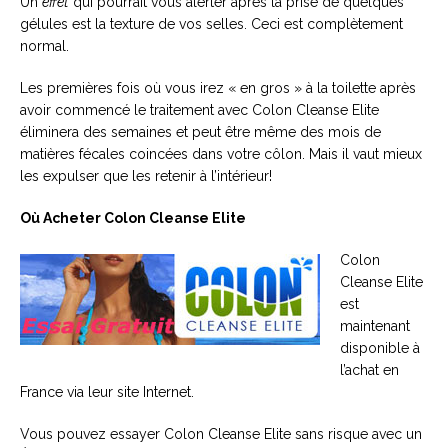
Un
effet
qui pourrait vous alerter après la prise de quelques
gélules est la texture de vos selles. Ceci est complètement
normal.
Les premières fois où vous irez « en gros » à la toilette après
avoir commencé le traitement avec Colon Cleanse Elite
éliminera des semaines et peut être même des mois de
matières fécales coincées dans votre côlon. Mais il vaut mieux
les expulser que les retenir à l’intérieur!
Où Acheter Colon Cleanse Elite
Colon
Cleanse Elite
est
maintenant
disponible à
l’achat en
France via leur site Internet.
Vous pouvez essayer Colon Cleanse Elite sans risque avec un