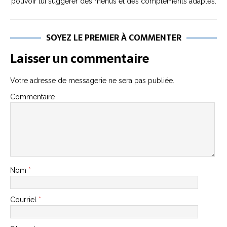
pouvoir lui suggérer des menus et des compléments adaptés.
SOYEZ LE PREMIER À COMMENTER
Laisser un commentaire
Votre adresse de messagerie ne sera pas publiée.
Commentaire
Nom
*
Courriel
*