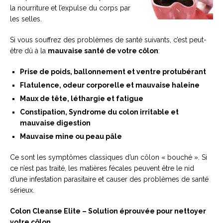
la nourriture et l’expulse du corps par
les selles.
Si vous souffrez des problèmes de santé suivants, c’est peut-
être dû à la
mauvaise santé de votre côlon
:
Prise de poids, ballonnement et ventre protubérant
Flatulence, odeur corporelle et mauvaise haleine
Maux de tête, léthargie et fatigue
Constipation, Syndrome du colon irritable et
mauvaise digestion
Mauvaise mine ou peau pâle
Ce sont les symptômes classiques d’un côlon « bouché ». Si
ce n’est pas traité, les matières fécales peuvent être le nid
d’une infestation parasitaire et causer des problèmes de santé
sérieux.
Colon Cleanse Elite – Solution éprouvée pour nettoyer
votre côlon