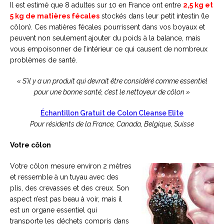
Il est estimé que 8 adultes sur 10 en France ont entre
2,5 kg et
5 kg de matières fécales
stockés dans leur petit intestin (le
côlon). Ces matières fécales pourrissent dans vos boyaux et
peuvent non seulement ajouter du poids à la balance, mais
vous empoisonner de l’intérieur ce qui causent de nombreux
problèmes de santé.
« S’il y a un produit qui devrait être considéré comme essentiel
pour une bonne santé, c’est le nettoyeur de côlon »
Échantillon Gratuit de Colon Cleanse Elite
Pour résidents de la France, Canada, Belgique, Suisse
Votre côlon
Votre côlon mesure environ 2 mètres
et ressemble à un tuyau avec des
plis, des crevasses et des creux. Son
aspect n’est pas beau à voir, mais il
est un organe essentiel qui
transporte les déchets compris dans