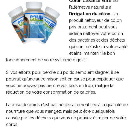
Colon Cleanse Elite
est
l’alternative naturelle à
l’
irrigation du côlon
. Un
produit nettoyeur de côlon
pris oralement peut vous
aider à nettoyer votre côlon
des bactéries et des déchets
qui sont néfastes à votre santé
et ainsi maintenir le bon
fonctionnement de votre système digestif.
Si vos efforts pour perdre du poids semblent stagner, il se
pourrait qu’une autre raison soit en cause pour expliquer que
vous ne pouvez pas perdre vos kilos en trop, malgré la
réduction de votre consommation de calories.
La prise de poids n’est pas nécessairement liée à la quantité de
nourriture que vous mangez, mais peut être quelquefois
causée par les déchets que vous ne pouvez éliminer de votre
corps.