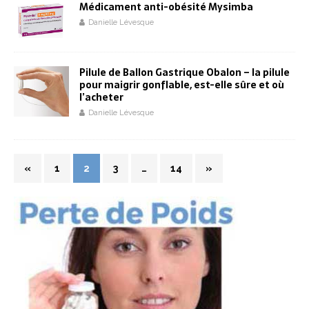
Médicament anti-obésité Mysimba
Danielle Lévesque
Pilule de Ballon Gastrique Obalon – la pilule
pour maigrir gonflable, est-elle sûre et où
l’acheter
Danielle Lévesque
«
1
2
3
…
14
»