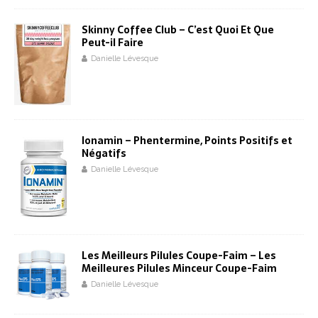
Skinny Coffee Club – C’est Quoi Et Que
Peut-il Faire
Danielle Lévesque
Ionamin – Phentermine, Points Positifs et
Négatifs
Danielle Lévesque
Les Meilleurs Pilules Coupe-Faim – Les
Meilleures Pilules Minceur Coupe-Faim
Danielle Lévesque