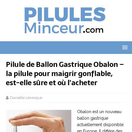
Pilule de Ballon Gastrique Obalon –
la pilule pour maigrir gonflable,
est-elle sûre et où l’acheter
Danielle Lévesque
Obalon est un nouveau
ballon gastrique
actuellement disponible
en Europe. Il diffère des