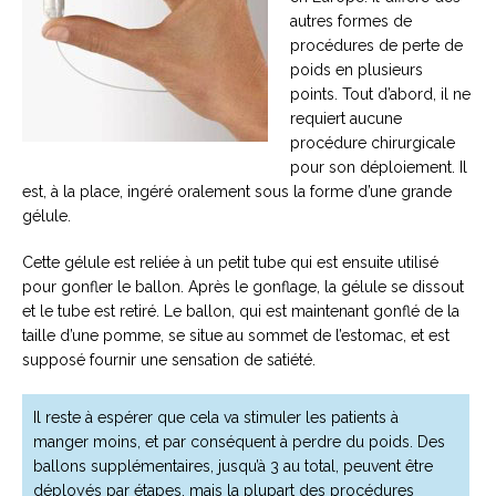
autres formes de
procédures de perte de
poids en plusieurs
points. Tout d’abord, il ne
requiert aucune
procédure chirurgicale
pour son déploiement. Il
est, à la place, ingéré oralement sous la forme d’une grande
gélule.
Cette gélule est reliée à un petit tube qui est ensuite utilisé
pour gonfler le ballon. Après le gonflage, la gélule se dissout
et le tube est retiré. Le ballon, qui est maintenant gonflé de la
taille d’une pomme, se situe au sommet de l’estomac, et est
supposé fournir une sensation de satiété.
Il reste à espérer que cela va stimuler les patients à
manger moins, et par conséquent à perdre du poids. Des
ballons supplémentaires, jusqu’à 3 au total, peuvent être
déployés par étapes, mais la plupart des procédures