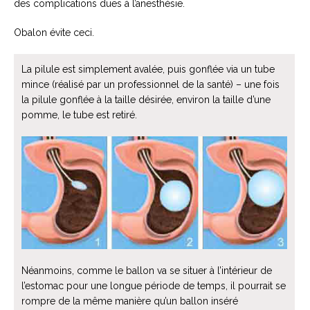
des complications dues à l’anesthésie.
Obalon évite ceci.
La pilule est simplement avalée, puis gonflée via un tube
mince (réalisé par un professionnel de la santé) – une fois
la pilule gonflée à la taille désirée, environ la taille d’une
pomme, le tube est retiré.
Néanmoins, comme le ballon va se situer à l’intérieur de
l’estomac pour une longue période de temps, il pourrait se
rompre de la même manière qu’un ballon inséré