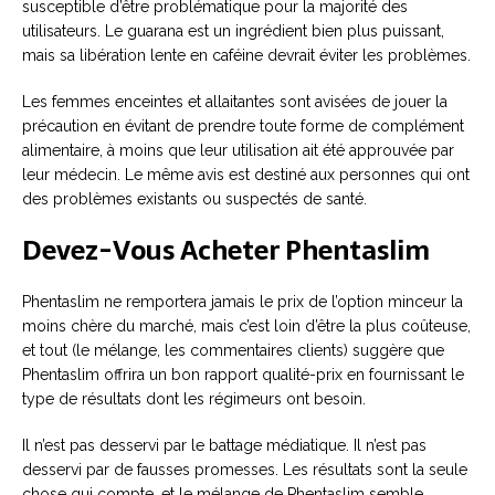
susceptible d’être problématique pour la majorité des
utilisateurs. Le guarana est un ingrédient bien plus puissant,
mais sa libération lente en caféine devrait éviter les problèmes.
Les femmes enceintes et allaitantes sont avisées de jouer la
précaution en évitant de prendre toute forme de complément
alimentaire, à moins que leur utilisation ait été approuvée par
leur médecin. Le même avis est destiné aux personnes qui ont
des problèmes existants ou suspectés de santé.
Devez-Vous Acheter Phentaslim
Phentaslim ne remportera jamais le prix de l’option minceur la
moins chère du marché, mais c’est loin d’être la plus coûteuse,
et tout (le mélange, les commentaires clients) suggère que
Phentaslim offrira un bon rapport qualité-prix en fournissant le
type de résultats dont les régimeurs ont besoin.
Il n’est pas desservi par le battage médiatique. Il n’est pas
desservi par de fausses promesses. Les résultats sont la seule
chose qui compte, et le mélange de Phentaslim semble