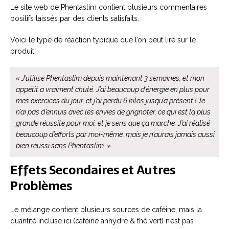
Le site web de Phentaslim contient plusieurs commentaires
positifs laissés par des clients satisfaits.
Voici le type de réaction typique que l’on peut lire sur le
produit :
« J’utilise Phentaslim depuis maintenant 3 semaines, et mon
appétit a vraiment chuté. J’ai beaucoup d’énergie en plus pour
mes exercices du jour, et j’ai perdu 6 kilos jusqu’à présent ! Je
n’ai pas d’ennuis avec les envies de grignoter, ce qui est la plus
grande réussite pour moi, et je sens que ça marche. J’ai réalisé
beaucoup d’efforts par moi-même, mais je n’aurais jamais aussi
bien réussi sans Phentaslim. »
Effets Secondaires et Autres
Problèmes
Le mélange contient plusieurs sources de caféine, mais la
quantité incluse ici (caféine anhydre & thé vert) n’est pas