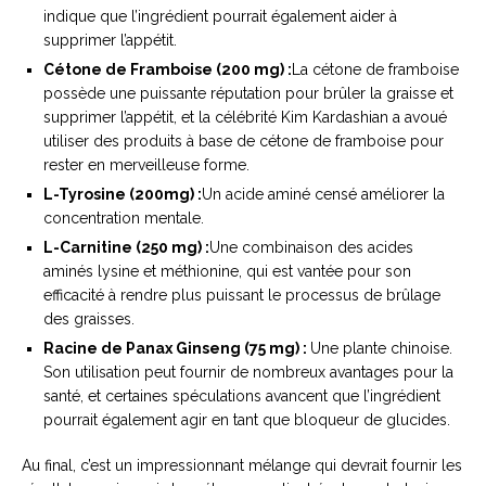
indique que l’ingrédient pourrait également aider à
supprimer l’appétit.
Cétone de Framboise (200 mg) :
La cétone de framboise
possède une puissante réputation pour brûler la graisse et
supprimer l’appétit, et la célébrité Kim Kardashian a avoué
utiliser des produits à base de cétone de framboise pour
rester en merveilleuse forme.
L-Tyrosine (200mg) :
Un acide aminé censé améliorer la
concentration mentale.
L-Carnitine (250 mg) :
Une combinaison des acides
aminés lysine et méthionine, qui est vantée pour son
efficacité à rendre plus puissant le processus de brûlage
des graisses.
Racine de Panax Ginseng (75 mg) :
Une plante chinoise.
Son utilisation peut fournir de nombreux avantages pour la
santé, et certaines spéculations avancent que l’ingrédient
pourrait également agir en tant que bloqueur de glucides.
Au final, c’est un impressionnant mélange qui devrait fournir les