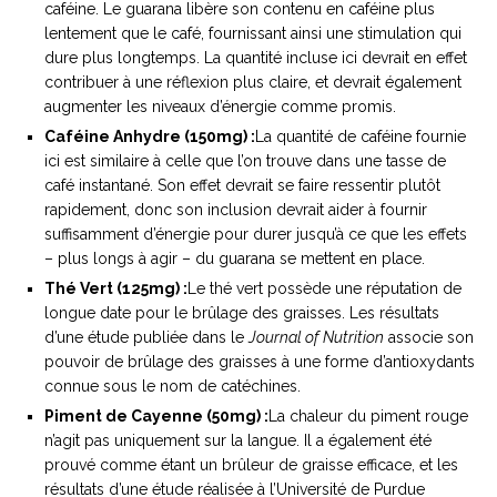
caféine. Le guarana libère son contenu en caféine plus
lentement que le café, fournissant ainsi une stimulation qui
dure plus longtemps. La quantité incluse ici devrait en effet
contribuer à une réflexion plus claire, et devrait également
augmenter les niveaux d’énergie comme promis.
Caféine Anhydre (150mg) :
La quantité de caféine fournie
ici est similaire à celle que l’on trouve dans une tasse de
café instantané. Son effet devrait se faire ressentir plutôt
rapidement, donc son inclusion devrait aider à fournir
suffisamment d’énergie pour durer jusqu’à ce que les effets
– plus longs à agir – du guarana se mettent en place.
Thé Vert (125mg) :
Le thé vert possède une réputation de
longue date pour le brûlage des graisses. Les résultats
d’une étude publiée dans le
Journal of Nutrition
associe son
pouvoir de brûlage des graisses à une forme d’antioxydants
connue sous le nom de catéchines.
Piment de Cayenne (50mg) :
La chaleur du piment rouge
n’agit pas uniquement sur la langue. Il a également été
prouvé comme étant un brûleur de graisse efficace, et les
résultats d’une étude réalisée à l’Université de Purdue