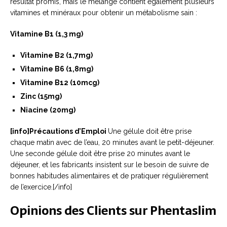
résultat promis, mais le mélange contient également plusieurs
vitamines et minéraux pour obtenir un métabolisme sain :
Vitamine B1 (1,3 mg)
Vitamine B2 (1,7mg)
Vitamine B6 (1,8mg)
Vitamine B12 (10mcg)
Zinc (15mg)
Niacine (20mg)
[info]Précautions d’Emploi
Une gélule doit être prise
chaque matin avec de l’eau, 20 minutes avant le petit-déjeuner.
Une seconde gélule doit être prise 20 minutes avant le
déjeuner, et les fabricants insistent sur le besoin de suivre de
bonnes habitudes alimentaires et de pratiquer régulièrement
de l’exercice.[/info]
Opinions des Clients sur Phentaslim