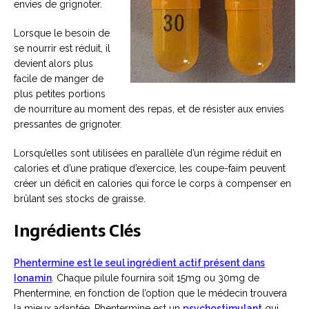
envies de grignoter.
Lorsque le besoin de
se nourrir est réduit, il
devient alors plus
facile de manger de
plus petites portions
de nourriture au moment des repas, et de résister aux envies
pressantes de grignoter.
Lorsqu’elles sont utilisées en parallèle d’un régime réduit en
calories et d’une pratique d’exercice, les coupe-faim peuvent
créer un déficit en calories qui force le corps à compenser en
brûlant ses stocks de graisse.
Ingrédients Clés
Phentermine est le seul ingrédient actif présent dans
Ionamin
. Chaque pilule fournira soit 15mg ou 30mg de
Phentermine, en fonction de l’option que le médecin trouvera
la mieux adaptée. Phentermine est un
psychostimulant
qui