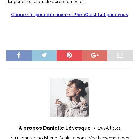
danger dans le but de perdre du poids.
Cliquez ici pour découvrir si PhenQ est fait pour vous
A propos Danielle Lévesque
135 Articles
Nutritionniste holistique, Danielle considère l'ensemble des