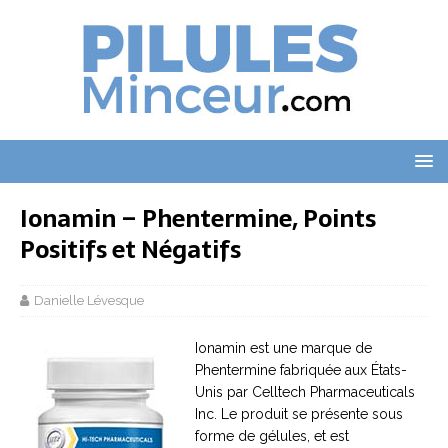
Ionamin – Phentermine, Points
Positifs et Négatifs
Danielle Lévesque
Ionamin est une marque de
Phentermine fabriquée aux États-
Unis par Celltech Pharmaceuticals
Inc. Le produit se présente sous
forme de gélules, et est