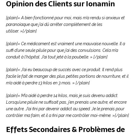
Opinion des Clients sur Ionamin
[plain]« A bien fonctionné pour moi, mais m’a rendu si anxieux et
paranoïaque que j’ai dû arrêter complètement de les
utiliser. »[/plain]
[plain]« Ce médicament est vraiment une mauvaise nouvelle. Il a
suffi d’une seule pilule pour que j’ai des convulsions. Cela m’a
conduit à l’hôpital. J’ai tout jeté à la poubelle. » [/plain]
[plain]« J’ai eu beaucoup de succès avec ce produit. Il rend plus
facile le fait de manger des plus petites portions de nourriture, et il
m’a aidé à perdre 13 kilos en 3 mois. » [/plain]
[plain]« M’a aidé à perdre 14 kilos, mais je suis devenu addict.
Lorsqu’une pilule ne suffisait pas, j’en prenais une autre, et encore
une autre. J’ai fini par devenir addict au speed. Je le prenais pour
contrôler ma faim, et il a fini par me contrôler moi-même. »[/plain]
Effets Secondaires & Problèmes de