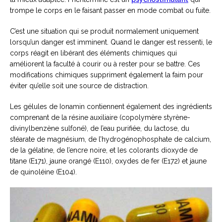
trompe le corps en le faisant passer en mode combat ou fuite.
C’est une situation qui se produit normalement uniquement
lorsqu’un danger est imminent. Quand le danger est ressenti, le
corps réagit en libérant des éléments chimiques qui
améliorent la faculté à courir ou à rester pour se battre. Ces
modifications chimiques suppriment également la faim pour
éviter qu’elle soit une source de distraction.
Les gélules de Ionamin contiennent également des ingrédients
comprenant de la résine auxiliaire (copolymère styrène-
divinylbenzène sulfoné), de l’eau purifiée, du lactose, du
stéarate de magnésium, de l’hydrogénophosphate de calcium,
de la gélatine, de l’encre noire, et les colorants dioxyde de
titane (E171), jaune orangé (E110), oxydes de fer (E172) et jaune
de quinoléine (E104).