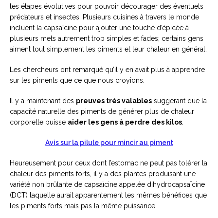
les étapes évolutives pour pouvoir décourager des éventuels
prédateurs et insectes. Plusieurs cuisines à travers le monde
incluent la capsaïcine pour ajouter une touché d’épicée à
plusieurs mets autrement trop simples et fades; certains gens
aiment tout simplement les piments et leur chaleur en général.
Les chercheurs ont remarqué qu’il y en avait plus à apprendre
sur les piments que ce que nous croyions.
Il y a maintenant des
preuves très valables
suggérant que la
capacité naturelle des piments de générer plus de chaleur
corporelle puisse
aider les gens à perdre des kilos
.
Avis sur la pilule pour mincir au piment
Heureusement pour ceux dont l’estomac ne peut pas tolérer la
chaleur des piments forts, il y a des plantes produisant une
variété non brûlante de capsaïcine appelée dihydrocapsaïcine
(DCT) laquelle aurait apparentement les mêmes bénéfices que
les piments forts mais pas la même puissance.