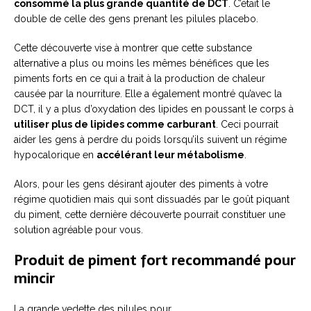
consommé la plus grande quantité de DCT
. C’était le
double de celle des gens prenant les pilules placebo.
Cette découverte vise à montrer que cette substance
alternative a plus ou moins les mêmes bénéfices que les
piments forts en ce qui a trait à la production de chaleur
causée par la nourriture. Elle a également montré qu’avec la
DCT, il y a plus d’oxydation des lipides en poussant le corps à
utiliser plus de lipides comme carburant
. Ceci pourrait
aider les gens à perdre du poids lorsqu’ils suivent un régime
hypocalorique en
accélérant leur métabolisme
.
Alors, pour les gens désirant ajouter des piments à votre
régime quotidien mais qui sont dissuadés par le goût piquant
du piment, cette dernière découverte pourrait constituer une
solution agréable pour vous.
Produit de piment fort recommandé pour
mincir
La grande vedette des pilules pour