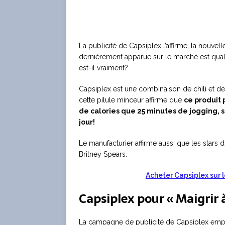
La publicité de Capsiplex l’affirme, la nouvell
dernièrement apparue sur le marché est quali
est-il vraiment?
Capsiplex est une combinaison de chili et d
cette pilule minceur affirme que
ce produit 
de calories que 25 minutes de jogging, so
jour!
Le manufacturier affirme aussi que les stars d’
Britney Spears.
Acheter Capsiplex sur le
Capsiplex pour « Maigrir 
La campagne de publicité de Capsiplex empl