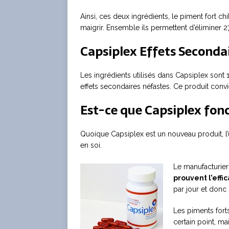
Ainsi, ces deux ingrédients, le piment fort c
maigrir. Ensemble ils permettent d’éliminer 27
Capsiplex Effets Seconda
Les ingrédients utilisés dans Capsiplex sont 
effets secondaires néfastes. Ce produit convi
Est-ce que Capsiplex fon
Quoique Capsiplex est un nouveau produit, l’ut
en soi.
Le manufacturier
prouvent l’effi
par jour et donc 
Les piments forts
certain point, ma