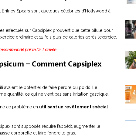
 et Britney Spears sont quelques célébrités d’Hollywood à
ques effectués sur Capsiplex prouvent que cette pilule pour
exercice ordinaire et 12 fois plus de calories après l’exercice.
recommandé par le Dr. Larivée
Capsicum – Comment Capsiplex
i avaient le potentiel de faire perdre du poids. Le
 quantité, ce qui ne vient pas sans irritation gastrique.
urné ce problème en
utilisant un revêtement spécial
plex sont supposés réduire l’appétit, augmenter le
asse corporelle et faire fondre le gras.