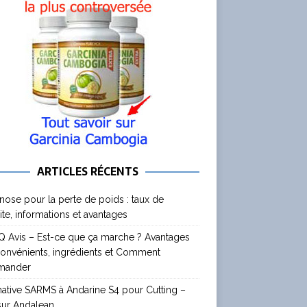
ARTICLES RÉCENTS
nose pour la perte de poids : taux de
ite, informations et avantages
 Avis – Est-ce que ça marche ? Avantages
convénients, ingrédients et Comment
mander
native SARMS à Andarine S4 pour Cutting –
sur Andalean