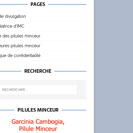
PAGES
de divulgation
latrice d’IMC
 des pilules minceur
eures pilules minceur
ique de confidentialité
RECHERCHE
PILULES MINCEUR