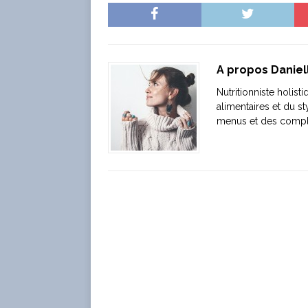
A propos Danie
Nutritionniste holis
alimentaires et du s
menus et des compl