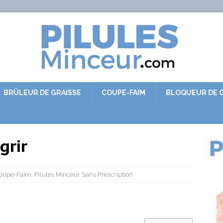
BRÛLEUR DE GRAISSE
COUPE-FAIM
BLOQUEUR DE G
grir
oupe-Faim
,
Pilules Minceur Sans Prescription