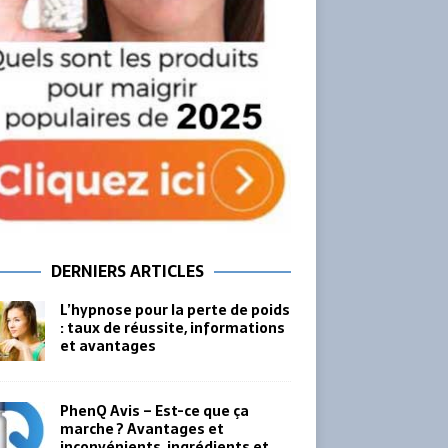
DERNIERS ARTICLES
L’hypnose pour la perte de poids
: taux de réussite, informations
et avantages
PhenQ Avis – Est-ce que ça
marche ? Avantages et
inconvénients, ingrédients et