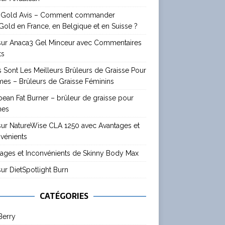
 Gold Avis – Comment commander
old en France, en Belgique et en Suisse ?
 sur Anaca3 Gel Minceur avec Commentaires
ts
 Sont Les Meilleurs Brûleurs de Graisse Pour
es – Brûleurs de Graisse Féminins
ean Fat Burner – brûleur de graisse pour
mes
sur NatureWise CLA 1250 avec Avantages et
vénients
ages et Inconvénients de Skinny Body Max
sur DietSpotlight Burn
CATÉGORIES
Berry