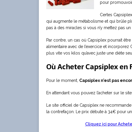
pour promouvoir 
Certes Capsiplex
qui augmente le métabolisme et qui brûle plu
pas à des miracles si vous n’y mettez pas un 
Par contre, un cas où Capsiplex pourrait être 
alimentaire avec de l’exercice et incorpore
plus vite vos kilos qu’avec juste une diète se
Où Acheter Capsiplex en 
Pour le moment,
Capsiplex n’est pas enco
En attendant vous pouvez l’acheter sur le sit
Le site officiel de Capsiplex ne recommande 
la contrefaçon. Le prix débute à 34€ pour un
Cliquez ici pour Acheter