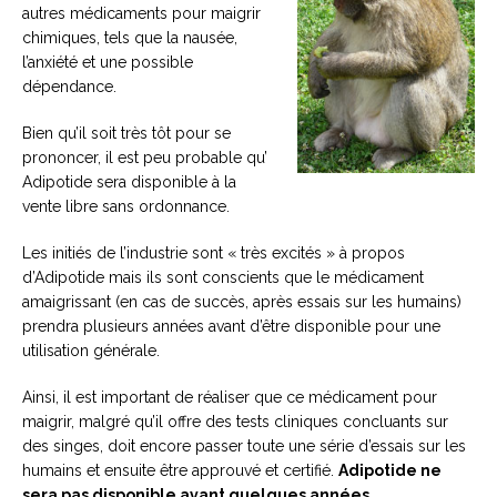
autres médicaments pour maigrir
chimiques, tels que la nausée,
l’anxiété et une possible
dépendance.
Bien qu’il soit très tôt pour se
prononcer, il est peu probable qu’
Adipotide sera disponible à la
vente libre sans ordonnance.
Les initiés de l’industrie sont « très excités » à propos
d’Adipotide mais ils sont conscients que le médicament
amaigrissant (en cas de succès, après essais sur les humains)
prendra plusieurs années avant d’être disponible pour une
utilisation générale.
Ainsi, il est important de réaliser que ce médicament pour
maigrir, malgré qu’il offre des tests cliniques concluants sur
des singes, doit encore passer toute une série d’essais sur les
humains et ensuite être approuvé et certifié.
Adipotide ne
sera pas disponible avant quelques années
.