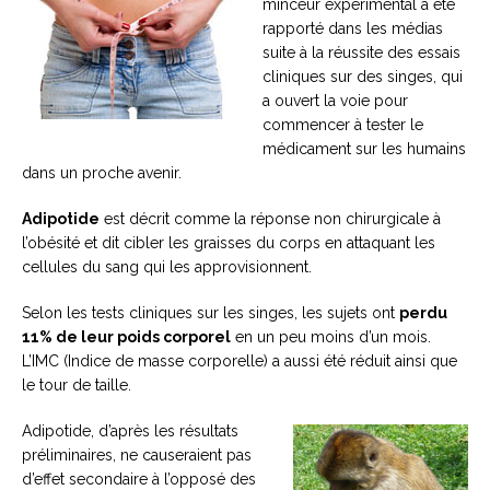
minceur expérimental a été
rapporté dans les médias
suite à la réussite des essais
cliniques sur des singes, qui
a ouvert la voie pour
commencer à tester le
médicament sur les humains
dans un proche avenir.
Adipotide
est décrit comme la réponse non chirurgicale à
l’obésité et dit cibler les graisses du corps en attaquant les
cellules du sang qui les approvisionnent.
Selon les tests cliniques sur les singes, les sujets ont
perdu
11% de leur poids corporel
en un peu moins d’un mois.
L’IMC (Indice de masse corporelle) a aussi été réduit ainsi que
le tour de taille.
Adipotide, d’après les résultats
préliminaires, ne causeraient pas
d’effet secondaire à l’opposé des