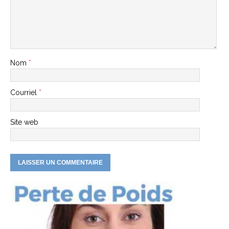
Nom
*
Courriel
*
Site web