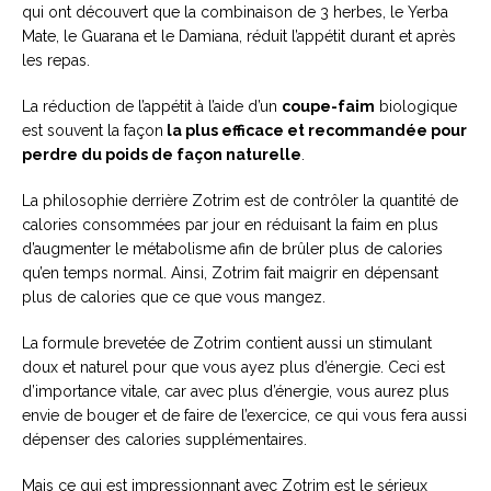
qui ont découvert que la combinaison de 3 herbes, le Yerba
Mate, le Guarana et le Damiana, réduit l’appétit durant et après
les repas.
La réduction de l’appétit à l’aide d’un
coupe-faim
biologique
est souvent la façon
la plus efficace et recommandée pour
perdre du poids de façon naturelle
.
La philosophie derrière Zotrim est de contrôler la quantité de
calories consommées par jour en réduisant la faim en plus
d’augmenter le métabolisme afin de brûler plus de calories
qu’en temps normal. Ainsi, Zotrim fait maigrir en dépensant
plus de calories que ce que vous mangez.
La formule brevetée de Zotrim contient aussi un stimulant
doux et naturel pour que vous ayez plus d’énergie. Ceci est
d’importance vitale, car avec plus d’énergie, vous aurez plus
envie de bouger et de faire de l’exercice, ce qui vous fera aussi
dépenser des calories supplémentaires.
Mais ce qui est impressionnant avec Zotrim est le sérieux