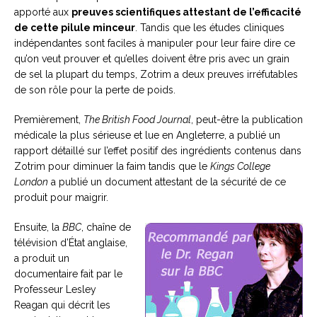
apporté aux
preuves scientifiques attestant de l’efficacité
de cette pilule minceur
. Tandis que les études cliniques
indépendantes sont faciles à manipuler pour leur faire dire ce
qu’on veut prouver et qu’elles doivent être pris avec un grain
de sel la plupart du temps, Zotrim a deux preuves irréfutables
de son rôle pour la perte de poids.
Premièrement,
The British Food Journal
, peut-être la publication
médicale la plus sérieuse et lue en Angleterre, a publié un
rapport détaillé sur l’effet positif des ingrédients contenus dans
Zotrim pour diminuer la faim tandis que le
Kings College
London
a publié un document attestant de la sécurité de ce
produit pour maigrir.
Ensuite, la
BBC
, chaîne de
télévision d’État anglaise,
a produit un
documentaire fait par le
Professeur Lesley
Reagan qui décrit les