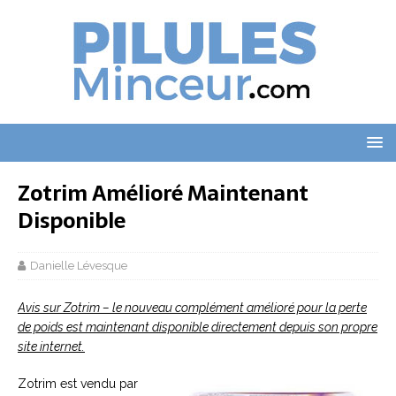
Zotrim Amélioré Maintenant
Disponible
Danielle Lévesque
Avis sur Zotrim – le nouveau complément amélioré pour la perte
de poids est maintenant disponible directement depuis son propre
site internet.
Zotrim est vendu par