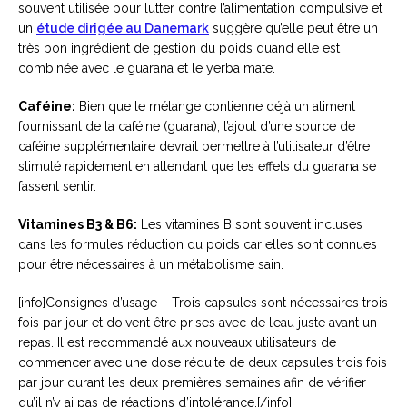
souvent utilisée pour lutter contre l’alimentation compulsive et
un
étude dirigée au Danemark
suggère qu’elle peut être un
très bon ingrédient de gestion du poids quand elle est
combinée avec le guarana et le yerba mate.
Caféine:
Bien que le mélange contienne déjà un aliment
fournissant de la caféine (guarana), l’ajout d’une source de
caféine supplémentaire devrait permettre à l’utilisateur d’être
stimulé rapidement en attendant que les effets du guarana se
fassent sentir.
Vitamines B3 & B6:
Les vitamines B sont souvent incluses
dans les formules réduction du poids car elles sont connues
pour être nécessaires à un métabolisme sain.
[info]Consignes d’usage – Trois capsules sont nécessaires trois
fois par jour et doivent être prises avec de l’eau juste avant un
repas. Il est recommandé aux nouveaux utilisateurs de
commencer avec une dose réduite de deux capsules trois fois
par jour durant les deux premières semaines afin de vérifier
qu’il n’y ai pas de réactions d’intolérance.[/info]