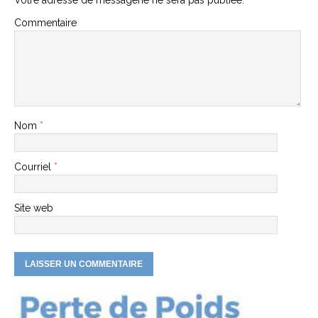
Votre adresse de messagerie ne sera pas publiée.
Commentaire
Nom
*
Courriel
*
Site web