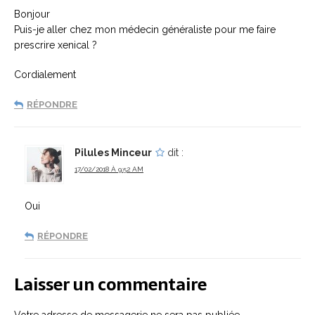
Bonjour
Puis-je aller chez mon médecin généraliste pour me faire
prescrire xenical ?
Cordialement
RÉPONDRE
Pilules Minceur
dit :
17/02/2018 À 9:52 AM
Oui
RÉPONDRE
Laisser un commentaire