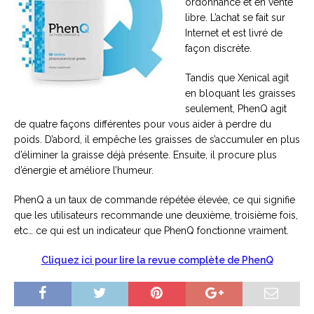
ordonnance et en vente
libre. L’achat se fait sur
Internet et est livré de
façon discrète.
Tandis que Xenical agit
en bloquant les graisses
seulement, PhenQ agit
de quatre façons différentes pour vous aider à perdre du
poids. D’abord, il empêche les graisses de s’accumuler en plus
d’éliminer la graisse déjà présente. Ensuite, il procure plus
d’énergie et améliore l’humeur.
PhenQ a un taux de commande répétée élevée, ce qui signifie
que les utilisateurs recommande une deuxième, troisième fois,
etc… ce qui est un indicateur que PhenQ fonctionne vraiment.
Cliquez ici pour lire la revue complète de PhenQ