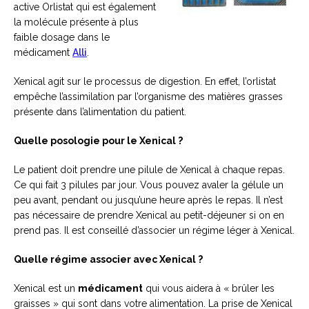
active Orlistat qui est également
la molécule présente à plus
faible dosage dans le
médicament
Alli
.
Xenical agit sur le processus de digestion. En effet, l’orlistat
empêche l’assimilation par l’organisme des matières grasses
présente dans l’alimentation du patient.
Quelle posologie pour le Xenical ?
Le patient doit prendre une pilule de Xenical à chaque repas.
Ce qui fait 3 pilules par jour. Vous pouvez avaler la gélule un
peu avant, pendant ou jusqu’une heure après le repas. Il n’est
pas nécessaire de prendre Xenical au petit-déjeuner si on en
prend pas. Il est conseillé d’associer un régime léger à Xenical.
Quelle régime associer avec Xenical ?
Xenical est un
médicament
qui vous aidera à « brûler les
graisses » qui sont dans votre alimentation. La prise de Xenical