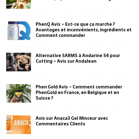
PhenQ Avis – Est-ce que ça marche ?
Avantages et inconvénients, ingrédients et
Comment commander
Alternative SARMS à Andarine S4 pour
Cutting – Avis sur Andalean
Phen Gold Avis – Comment commander
PhenGold en France, en Belgique et en
Suisse ?
Avis sur Anaca3 Gel Minceur avec
Commentaires Clients