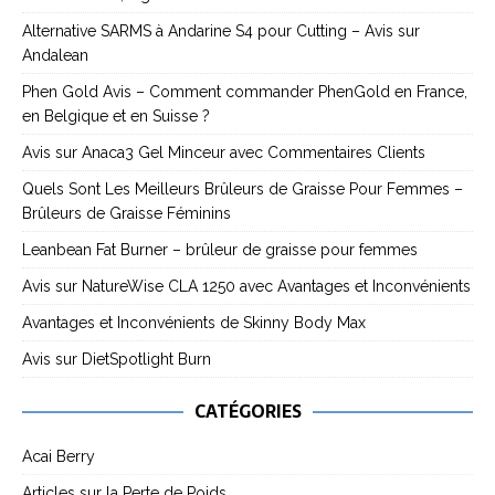
Alternative SARMS à Andarine S4 pour Cutting – Avis sur
Andalean
Phen Gold Avis – Comment commander PhenGold en France,
en Belgique et en Suisse ?
Avis sur Anaca3 Gel Minceur avec Commentaires Clients
Quels Sont Les Meilleurs Brûleurs de Graisse Pour Femmes –
Brûleurs de Graisse Féminins
Leanbean Fat Burner – brûleur de graisse pour femmes
Avis sur NatureWise CLA 1250 avec Avantages et Inconvénients
Avantages et Inconvénients de Skinny Body Max
Avis sur DietSpotlight Burn
CATÉGORIES
Acai Berry
Articles sur la Perte de Poids