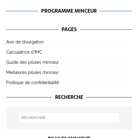
PROGRAMME MINCEUR
PAGES
Avis de divulgation
Calculatrice d’IMC
Guide des pilules minceur
Meilleures pilules minceur
Politique de confidentialité
RECHERCHE