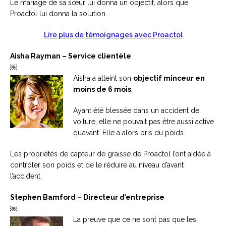
Le mariage de sa sœur lui donna un objectif, alors que
Proactol lui donna la solution.
Lire plus de témoignages avec Proactol
Aisha Rayman – Service clientèle
￼
Aisha a atteint son
objectif minceur en
moins de 6 mois
.
Ayant été blessée dans un accident de
voiture, elle ne pouvait pas être aussi active
qu’avant. Elle a alors pris du poids.
Les propriétés de capteur de graisse de Proactol l’ont aidée à
contrôler son poids et de le réduire au niveau d’avant
l’accident.
Stephen Bamford – Directeur d’entreprise
￼
La preuve que ce ne sont pas que les