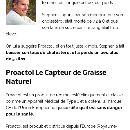
femmes qui s’inquiètent de leur poids.
Stephen a appris par son médecin que son
cholestérol était monté de 7,2 à 8 et que
son taux de sucre dans le sang était trop
élevé.
On lui a suggéré Proactol, et en tout juste 3 mois, Stephen a fait
baisser son taux de cholestérol et a perdu un peu plus
de 5 kilos
.
Proactol Le Capteur de Graisse
Naturel
Proactol est un produit de régime testé cliniquement et classé
comme un Appareil Médical de Type 1 et a obtenu la marque
CE de l’Union Européenne qui
certifie qu’il est sans danger
pour la santé
.
Proactol est produit et distribué depuis l’Europe (Royaume-