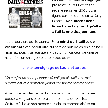
présente Laura Price et son
régime réussi en 2006 qui a
figuré dans le quotidien le Daily
Express.
Son succès avec
Proactol est si grand qu’elle
a fait la une des journaux!
Laura, qui vient du Royaume-Uni, a
minci de 6 tailles de
vêtements
et à perdu plus du tiers de son poids en à peine 8
mois, attribuant sa réussite à Proactol (un capteur de graisse
naturel) et un changement de mode de vie.
Lire le témoignage de Laura et autres
“Ca m’a fait un choc, personne n’avait jamais utilisé ce mot
auparavant et je ne m’étais jamais considérée comme obèse.”
A partir de l’adolescence, Laura était sur le point de devenir
obèse, à vingt ans elle pesait un peu plus de 95 kilos.
Ce fut le fait que son médecin la classa comme obèse qui