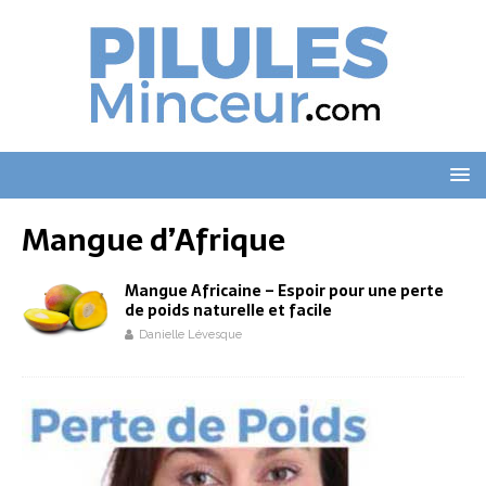
Mangue d’Afrique
Mangue Africaine – Espoir pour une perte
de poids naturelle et facile
Danielle Lévesque