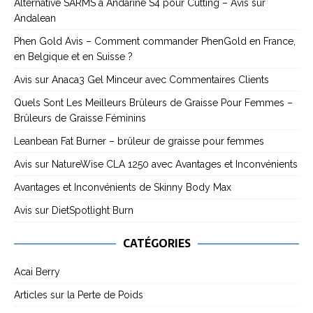
Alternative SARMS à Andarine S4 pour Cutting – Avis sur
Andalean
Phen Gold Avis – Comment commander PhenGold en France,
en Belgique et en Suisse ?
Avis sur Anaca3 Gel Minceur avec Commentaires Clients
Quels Sont Les Meilleurs Brûleurs de Graisse Pour Femmes –
Brûleurs de Graisse Féminins
Leanbean Fat Burner – brûleur de graisse pour femmes
Avis sur NatureWise CLA 1250 avec Avantages et Inconvénients
Avantages et Inconvénients de Skinny Body Max
Avis sur DietSpotlight Burn
CATÉGORIES
Acai Berry
Articles sur la Perte de Poids