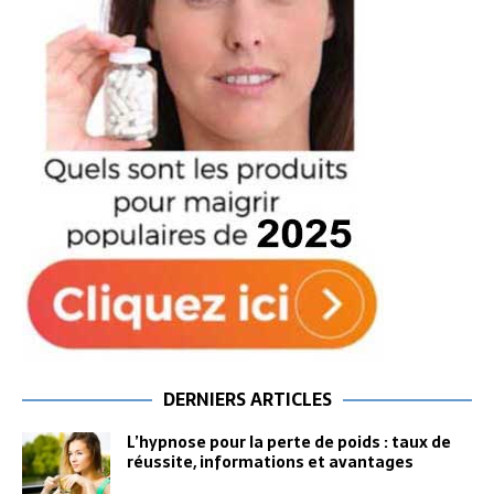
DERNIERS ARTICLES
L’hypnose pour la perte de poids : taux de
réussite, informations et avantages