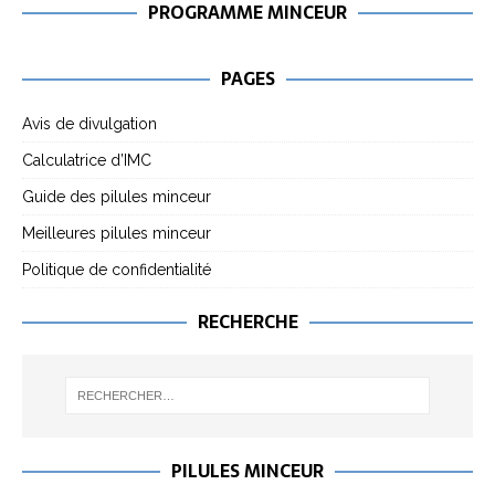
PROGRAMME MINCEUR
PAGES
Avis de divulgation
Calculatrice d’IMC
Guide des pilules minceur
Meilleures pilules minceur
Politique de confidentialité
RECHERCHE
PILULES MINCEUR