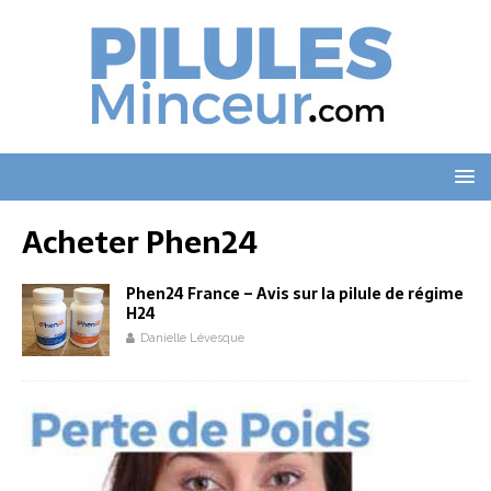
Acheter Phen24
Phen24 France – Avis sur la pilule de régime
H24
Danielle Lévesque