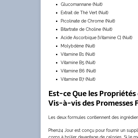
Glucomannane (Nuit)
Extrait de Thé Vert (Nuit)
Picolinate de Chrome (Nuit)
Bitartrate de Choline (Nuit)
Acide Ascorbique [Vitamine C] (Nuit)
Molybdène (Nuit)
Vitamine B1 (Nuit)
Vitamine B5 (Nuit)
Vitamine B6 (Nuit)
Vitamine B7 (Nuit)
Est-ce Que les Propriétés
Vis-à-vis des Promesses F
Les deux formules contiennent des ingrédient
Phen24 Jour est conçu pour fournir un suppl
corps à brûler davantage de calories. Si le