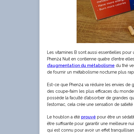
Les vitamines B sont aussi essentielles pour
Phen24 Nuit en contienne quatre d’entre ell
d’augmentation du métabolisme
du thé ve
de fournir un métabolisme nocturne plus rap
Est-ce que Phen24 va réduire les envies de gri
des coupe-faim les plus efficaces du monde.
possède la faculté d’absorber de grandes quan
l’estomac, cela crée une sensation de satiété 
Le houblon a été
prouvé
pour être un sédati
être suffisante pour garantir une meilleure n
qui est connu pour avoir un effet tranquillis