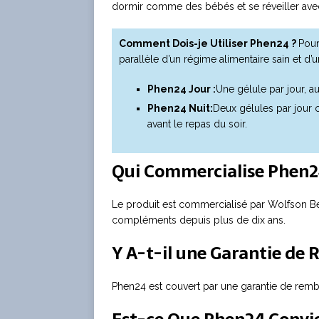
dormir comme des bébés et se réveiller avec
Comment Dois-je Utiliser Phen24 ?
Pour
parallèle d’un régime alimentaire sain et d’u
Phen24 Jour :
Une gélule par jour, 
Phen24 Nuit:
Deux gélules par jour
avant le repas du soir.
Qui Commercialise Phen2
Le produit est commercialisé par Wolfson Ber
compléments depuis plus de dix ans.
Y A-t-il une Garantie de
Phen24 est couvert par une garantie de rem