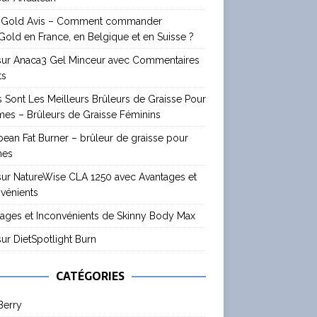
 Gold Avis – Comment commander
old en France, en Belgique et en Suisse ?
 sur Anaca3 Gel Minceur avec Commentaires
ts
 Sont Les Meilleurs Brûleurs de Graisse Pour
es – Brûleurs de Graisse Féminins
ean Fat Burner – brûleur de graisse pour
mes
sur NatureWise CLA 1250 avec Avantages et
vénients
ages et Inconvénients de Skinny Body Max
sur DietSpotlight Burn
CATÉGORIES
Berry