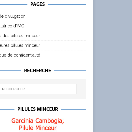
PAGES
de divulgation
latrice d’IMC
 des pilules minceur
eures pilules minceur
ique de confidentialité
RECHERCHE
PILULES MINCEUR