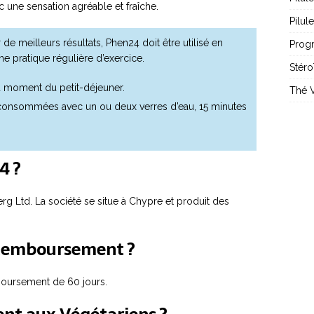
 une sensation agréable et fraîche.
Pilul
 de meilleurs résultats, Phen24 doit être utilisé en
Prog
ne pratique régulière d’exercice.
Stéro
au moment du petit-déjeuner.
Thé V
 consommées avec un ou deux verres d’eau, 15 minutes
4 ?
g Ltd. La société se situe à Chypre et produit des
 Remboursement ?
boursement de 60 jours.