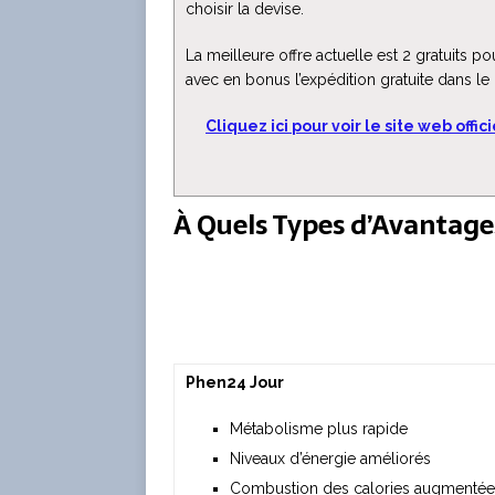
choisir la devise.
La meilleure offre actuelle est 2 gratuits p
avec en bonus l’expédition gratuite dans le
Cliquez ici pour voir le site web offic
À Quels Types d’Avantages
Phen24 Jour
Métabolisme plus rapide
Niveaux d’énergie améliorés
Combustion des calories augmentée