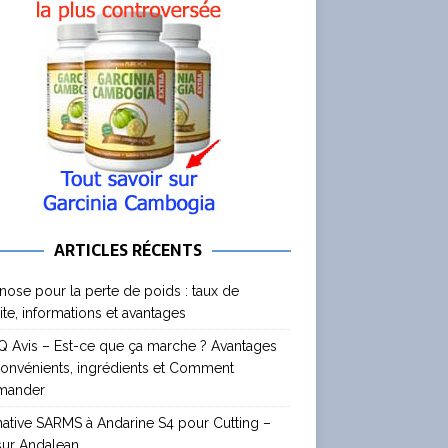
ARTICLES RÉCENTS
nose pour la perte de poids : taux de
ite, informations et avantages
 Avis – Est-ce que ça marche ? Avantages
convénients, ingrédients et Comment
mander
native SARMS à Andarine S4 pour Cutting –
sur Andalean