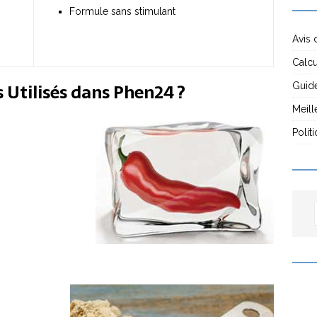
Formule sans stimulant
Avis 
Calcu
s Utilisés dans Phen24 ?
Guide
Meill
Polit