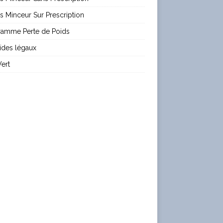
es Minceur Sur Prescription
ramme Perte de Poids
ïdes légaux
ert