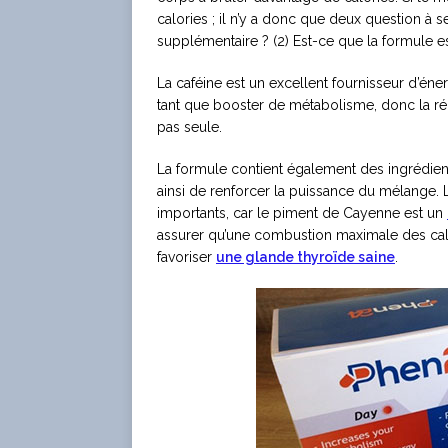
calories ; il n’y a donc que deux question à s
supplémentaire ? (2) Est-ce que la formule e
La caféine est un excellent fournisseur d’éne
tant que booster de métabolisme, donc la rép
pas seule.
La formule contient également des ingrédient
ainsi de renforcer la puissance du mélange. 
importants, car le piment de Cayenne est un
assurer qu’une combustion maximale des cal
favoriser
une glande thyroïde saine
.