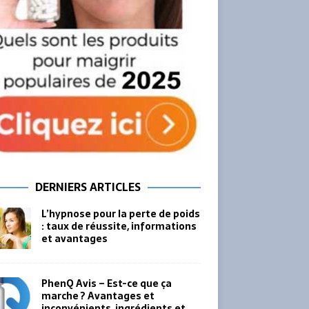
DERNIERS ARTICLES
L’hypnose pour la perte de poids
: taux de réussite, informations
et avantages
PhenQ Avis – Est-ce que ça
marche ? Avantages et
inconvénients, ingrédients et