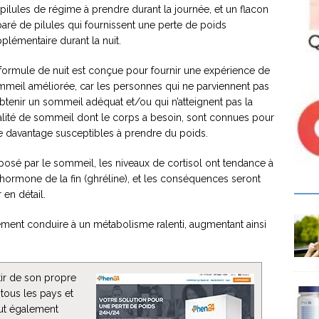
pilules de régime à prendre durant la journée, et un flacon
aré de pilules qui fournissent une perte de poids
plémentaire durant la nuit.
formule de nuit est conçue pour fournir une expérience de
meil améliorée, car les personnes qui ne parviennent pas
btenir un sommeil adéquat et/ou qui n’atteignent pas la
lité de sommeil dont le corps a besoin, sont connues pour
e davantage susceptibles à prendre du poids.
osé par le sommeil, les niveaux de cortisol ont tendance à
l’hormone de la fin (ghréline), et les conséquences seront
 en détail.
ment conduire à un métabolisme ralenti, augmentant ainsi
tir de son propre
 tous les pays et
eut également