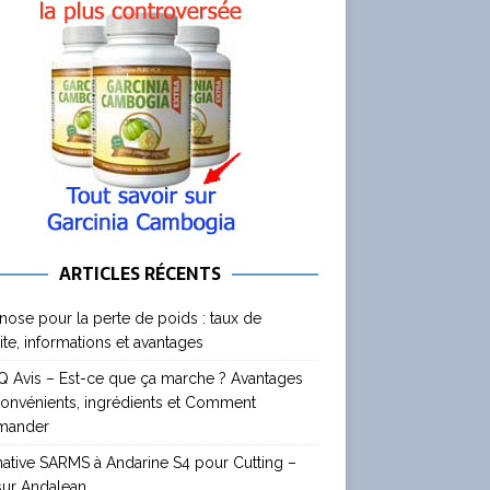
ARTICLES RÉCENTS
nose pour la perte de poids : taux de
ite, informations et avantages
 Avis – Est-ce que ça marche ? Avantages
convénients, ingrédients et Comment
mander
native SARMS à Andarine S4 pour Cutting –
sur Andalean