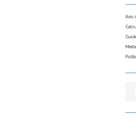
Avis 
Calcu
Guide
Meill
Polit