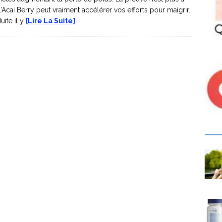
, l’Acai Berry peut vraiment accélérer vos efforts pour maigrir.
uite il y
[Lire La Suite]