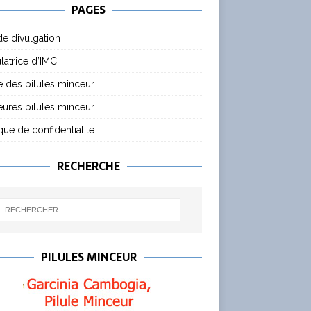
PAGES
de divulgation
latrice d’IMC
 des pilules minceur
eures pilules minceur
ique de confidentialité
RECHERCHE
PILULES MINCEUR