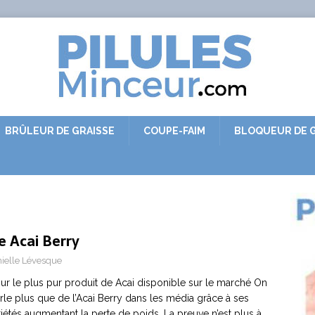
BRÛLEUR DE GRAISSE
COUPE-FAIM
BLOQUEUR DE G
e Acai Berry
ielle Lévesque
sur le plus pur produit de Acai disponible sur le marché On
rle plus que de l’Acai Berry dans les média grâce à ses
iétés augmentant la perte de poids. La preuve n’est plus à