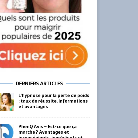
DERNIERS ARTICLES
L’hypnose pour la perte de poids
: taux de réussite, informations
et avantages
PhenQ Avis – Est-ce que ça
marche ? Avantages et
inconvénients, ingrédients et