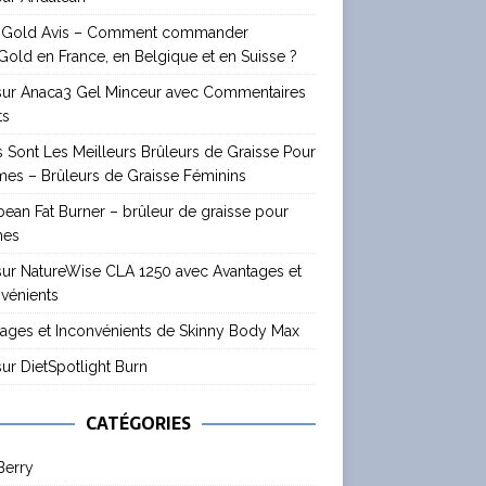
 Gold Avis – Comment commander
old en France, en Belgique et en Suisse ?
 sur Anaca3 Gel Minceur avec Commentaires
ts
 Sont Les Meilleurs Brûleurs de Graisse Pour
es – Brûleurs de Graisse Féminins
ean Fat Burner – brûleur de graisse pour
mes
sur NatureWise CLA 1250 avec Avantages et
vénients
ages et Inconvénients de Skinny Body Max
sur DietSpotlight Burn
CATÉGORIES
Berry