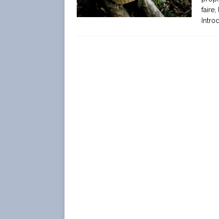
faire
Introd