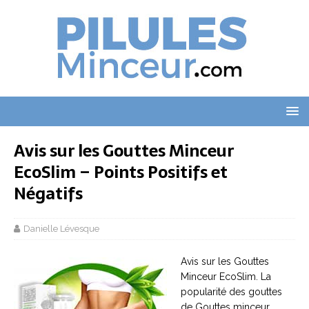
Avis sur les Gouttes Minceur
EcoSlim – Points Positifs et
Négatifs
Danielle Lévesque
Avis sur les Gouttes
Minceur EcoSlim. La
popularité des gouttes
de Gouttes minceur