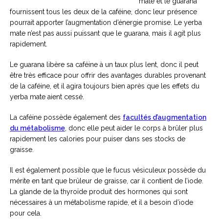
mate et le guarana
fournissent tous les deux de la caféine, donc leur présence
pourrait apporter l’augmentation d’énergie promise. Le yerba
mate n’est pas aussi puissant que le guarana, mais il agit plus
rapidement.
Le guarana libère sa caféine à un taux plus lent, donc il peut
être très efficace pour offrir des avantages durables provenant
de la caféine, et il agira toujours bien après que les effets du
yerba mate aient cessé.
La caféine possède également des
facultés d’augmentation
du métabolisme
, donc elle peut aider le corps à brûler plus
rapidement les calories pour puiser dans ses stocks de
graisse.
Il est également possible que le fucus vésiculeux possède du
mérite en tant que brûleur de graisse, car il contient de l’iode.
La glande de la thyroïde produit des hormones qui sont
nécessaires à un métabolisme rapide, et il a besoin d’iode
pour cela.