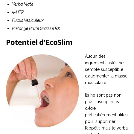
Yerba Mate
5-HTP
Fucus Vésiculeux
Mélange Brûle Graisse RX
Potentiel d’EcoSlim
Aucun des
ingrédients listés ne
semble susceptible
d’augmenter la masse
musculaire.
Ils ne sont pas non
plus susceptibles
d’être
particulièrement utiles
pour supprimer
l’appétit, mais le yerba