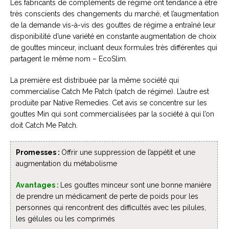
Les fabricants de compléments de régime ont tendance à être
très conscients des changements du marché, et l’augmentation
de la demande vis-à-vis des gouttes de régime a entraîné leur
disponibilité d’une variété en constante augmentation de choix
de gouttes minceur, incluant deux formules très différentes qui
partagent le même nom – EcoSlim.
La première est distribuée par la même société qui
commercialise Catch Me Patch (patch de régime). L’autre est
produite par Native Remedies. Cet avis se concentre sur les
gouttes Min qui sont commercialisées par la société à qui l’on
doit Catch Me Patch.
Promesses :
Offrir une suppression de l’appétit et une
augmentation du métabolisme
Avantages
:
Les gouttes minceur sont une bonne manière
de prendre un médicament de perte de poids pour les
personnes qui rencontrent des difficultés avec les pilules,
les gélules ou les comprimés