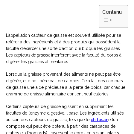
Contenu
L’appellation capteur de graisse est souvent utilisée pour se
référer à des ingrédients et à des produits qui possèdent la
faculté d’exercer une sorte d’action qui bloque les graisses.
Les
capteurs de graisse
interfèrent avec la faculté du corps à
digérer les graisses alimentaires.
Lorsque la graisse provenant des aliments ne peut pas être
digérée, elle ne libère pas de calories. Cela fait des capteurs
de graisse une aide précieuse à la perte de poids, car chaque
gramme de graisse alimentaire contient neuf calories.
Certains capteurs de graisse agissent en supprimant les
facultés de l’enzyme digestive, lipase. Les ingrédients utilisés
au sein des capteurs de graisse, tels que le
chitosan
e (un
composé qui peut être obtenu à partir des carapaces de
crabes et d’homards), traversent le corps en restant intacts.