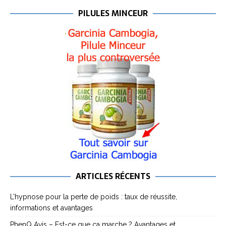
PILULES MINCEUR
ARTICLES RÉCENTS
L’hypnose pour la perte de poids : taux de réussite,
informations et avantages
PhenQ Avis – Est-ce que ça marche ? Avantages et