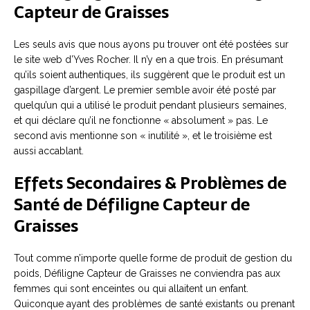
Capteur de Graisses
Les seuls avis que nous ayons pu trouver ont été postées sur
le site web d’Yves Rocher. Il n’y en a que trois. En présumant
qu’ils soient authentiques, ils suggèrent que le produit est un
gaspillage d’argent. Le premier semble avoir été posté par
quelqu’un qui a utilisé le produit pendant plusieurs semaines,
et qui déclare qu’il ne fonctionne « absolument » pas. Le
second avis mentionne son « inutilité », et le troisième est
aussi accablant.
Effets Secondaires & Problèmes de
Santé de Défiligne Capteur de
Graisses
Tout comme n’importe quelle forme de produit de gestion du
poids, Défiligne Capteur de Graisses ne conviendra pas aux
femmes qui sont enceintes ou qui allaitent un enfant.
Quiconque ayant des problèmes de santé existants ou prenant