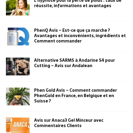
L’hypnose pour la perte de poids : taux de
réussite, informations et avantages
PhenQ Avis – Est-ce que ça marche ?
Avantages et inconvénients, ingrédients et
Comment commander
Alternative SARMS à Andarine S4 pour
Cutting – Avis sur Andalean
Phen Gold Avis – Comment commander
PhenGold en France, en Belgique et en
Suisse ?
Avis sur Anaca3 Gel Minceur avec
Commentaires Clients