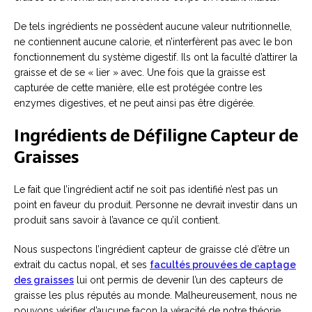
De tels ingrédients ne possèdent aucune valeur nutritionnelle,
ne contiennent aucune calorie, et n’interfèrent pas avec le bon
fonctionnement du système digestif. Ils ont la faculté d’attirer la
graisse et de se « lier » avec. Une fois que la graisse est
capturée de cette manière, elle est protégée contre les
enzymes digestives, et ne peut ainsi pas être digérée.
Ingrédients de Défiligne Capteur de
Graisses
Le fait que l’ingrédient actif ne soit pas identifié n’est pas un
point en faveur du produit. Personne ne devrait investir dans un
produit sans savoir à l’avance ce qu’il contient.
Nous suspectons l’ingrédient capteur de graisse clé d’être un
extrait du cactus nopal, et ses
facultés prouvées de captage
des graisses
lui ont permis de devenir l’un des capteurs de
graisse les plus réputés au monde. Malheureusement, nous ne
pouvons vérifier d’aucune façon la véracité de notre théorie.