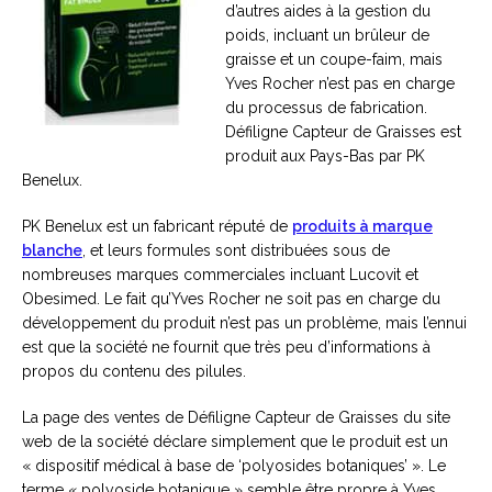
d’autres aides à la gestion du
poids, incluant un brûleur de
graisse et un coupe-faim, mais
Yves Rocher n’est pas en charge
du processus de fabrication.
Défiligne Capteur de Graisses est
produit aux Pays-Bas par PK
Benelux.
PK Benelux est un fabricant réputé de
produits à marque
blanche
, et leurs formules sont distribuées sous de
nombreuses marques commerciales incluant Lucovit et
Obesimed. Le fait qu’Yves Rocher ne soit pas en charge du
développement du produit n’est pas un problème, mais l’ennui
est que la société ne fournit que très peu d’informations à
propos du contenu des pilules.
La page des ventes de Défiligne Capteur de Graisses du site
web de la société déclare simplement que le produit est un
« dispositif médical à base de ‘polyosides botaniques’ ». Le
terme « polyoside botanique » semble être propre à Yves