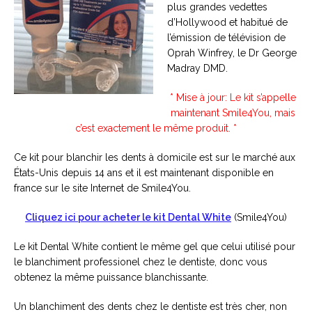
plus grandes vedettes
d’Hollywood et habitué de
l’émission de télévision de
Oprah Winfrey, le Dr George
Madray DMD.
* Mise à jour: Le kit s’appelle
maintenant Smile4You, mais
c’est exactement le même produit. *
Ce kit pour blanchir les dents à domicile est sur le marché aux
États-Unis depuis 14 ans et il est maintenant disponible en
france sur le site Internet de Smile4You.
Cliquez ici pour acheter le kit Dental White
(Smile4You)
Le kit Dental White contient le même gel que celui utilisé pour
le blanchiment professionel chez le dentiste, donc vous
obtenez la même puissance blanchissante.
Un blanchiment des dents chez le dentiste est très cher, non