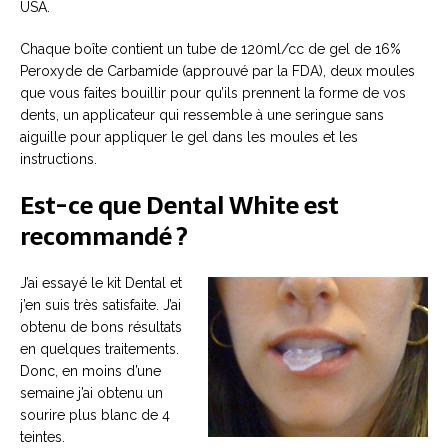
USA.
Chaque boîte contient un tube de 120ml/cc de gel de 16%
Peroxyde de Carbamide (approuvé par la FDA), deux moules
que vous faites bouillir pour qu’ils prennent la forme de vos
dents, un applicateur qui ressemble à une seringue sans
aiguille pour appliquer le gel dans les moules et les
instructions.
Est-ce que Dental White est
recommandé ?
J’ai essayé le kit Dental et
j’en suis très satisfaite. J’ai
obtenu de bons résultats
en quelques traitements.
Donc, en moins d’une
semaine j’ai obtenu un
sourire plus blanc de 4
teintes.