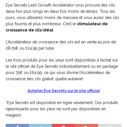
Eye Secrets Lash Growth Accelerator vous procure des cils
deux fois plus longs en deux fois moins de temps. Tous les
jours, vous utiliserez moins de mascara et vous aurez des cils
plus fournis et plus nombreux. C’est le
s
timulateur de
croissance de cils idéal
.
L’Accélérateur de croissance des cils est en vente au prix de
28,75€ ou £24.99 par tube.
Les trois produits pour les yeux sont disponibles à l’achat sur
le site officiel de Eye Secrets individuellement ou en package
pour 75€ ou £64.99, ce qui vous donne l’Accélérateur de
croissance des cils gratuit…quelle aubaine!
Acheter Eye Secrets sur le site officiel
*Eye Secrets est disponible en-ligne seulement. Ces produits
rajeunissants pour les yeux ne sont pas disponibles en
magasin.