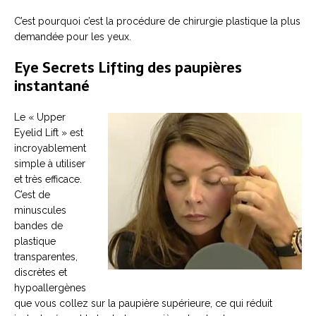
C’est pourquoi c’est la procédure de chirurgie plastique la plus
demandée pour les yeux.
Eye Secrets Lifting des paupières
instantané
Le « Upper
Eyelid Lift » est
incroyablement
simple à utiliser
et très efficace.
C’est de
minuscules
bandes de
plastique
transparentes,
discrètes et
hypoallergènes
que vous collez sur la paupière supérieure, ce qui réduit