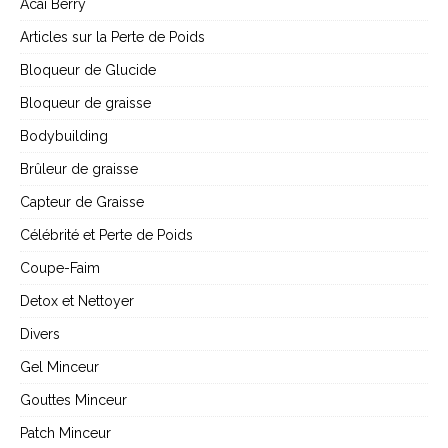
Acai Berry
Articles sur la Perte de Poids
Bloqueur de Glucide
Bloqueur de graisse
Bodybuilding
Brûleur de graisse
Capteur de Graisse
Célébrité et Perte de Poids
Coupe-Faim
Detox et Nettoyer
Divers
Gel Minceur
Gouttes Minceur
Patch Minceur