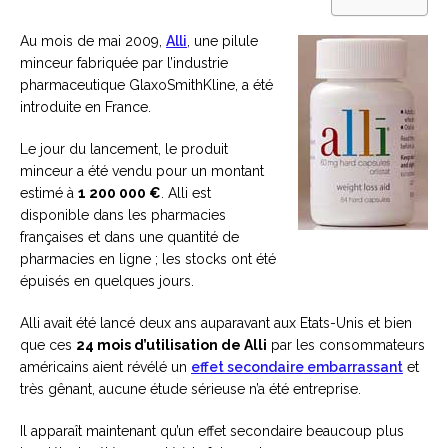
Au mois de mai 2009,
Alli
, une pilule
minceur fabriquée par l’industrie
pharmaceutique GlaxoSmithKline, a été
introduite en France.
Le jour du lancement, le produit
minceur a été vendu pour un montant
estimé à
1 200 000 €
. Alli est
disponible dans les pharmacies
françaises et dans une quantité de
pharmacies en ligne ; les stocks ont été
épuisés en quelques jours.
Alli avait été lancé deux ans auparavant aux Etats-Unis et bien
que ces
24 mois d’utilisation de Alli
par les consommateurs
américains aient révélé un
effet secondaire embarrassant
et
très gênant, aucune étude sérieuse n’a été entreprise.
Il apparaît maintenant qu’un effet secondaire beaucoup plus