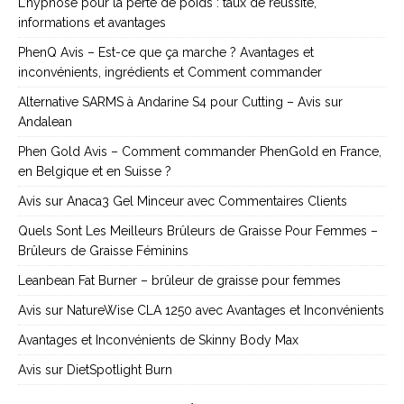
L’hypnose pour la perte de poids : taux de réussite,
informations et avantages
PhenQ Avis – Est-ce que ça marche ? Avantages et
inconvénients, ingrédients et Comment commander
Alternative SARMS à Andarine S4 pour Cutting – Avis sur
Andalean
Phen Gold Avis – Comment commander PhenGold en France,
en Belgique et en Suisse ?
Avis sur Anaca3 Gel Minceur avec Commentaires Clients
Quels Sont Les Meilleurs Brûleurs de Graisse Pour Femmes –
Brûleurs de Graisse Féminins
Leanbean Fat Burner – brûleur de graisse pour femmes
Avis sur NatureWise CLA 1250 avec Avantages et Inconvénients
Avantages et Inconvénients de Skinny Body Max
Avis sur DietSpotlight Burn