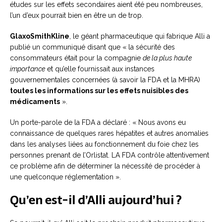
études sur les effets secondaires aient été peu nombreuses,
l’un d’eux pourrait bien en être un de trop.
GlaxoSmithKline
, le géant pharmaceutique qui fabrique Alli a
publié un communiqué disant que « la sécurité des
consommateurs était pour la compagnie
de la plus haute
importance
et qu’elle fournissait aux instances
gouvernementales concernées (à savoir la FDA et la MHRA)
toutes les informations sur les effets nuisibles des
médicaments
».
Un porte-parole de la FDA a déclaré : « Nous avons eu
connaissance de quelques rares hépatites et autres anomalies
dans les analyses liées au fonctionnement du foie chez les
personnes prenant de l’Orlistat. LA FDA contrôle attentivement
ce problème afin de déterminer la nécessité de procéder à
une quelconque réglementation ».
Qu’en est-il d’Alli aujourd’hui ?