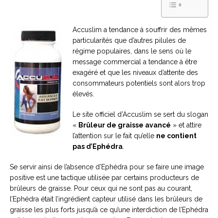
Accuslim a tendance à souffrir des mêmes
particularités que d’autres pilules de
régime populaires, dans le sens où le
message commercial a tendance à être
exagéré et que les niveaux d’attente des
consommateurs potentiels sont alors trop
élevés.
Le site officiel d’Accuslim se sert du slogan
«
Brûleur de graisse avancé
» et attire
l’attention sur le fait qu’elle
ne contient
pas d’Ephédra
.
Se servir ainsi de l’absence d’Ephédra pour se faire une image
positive est une tactique utilisée par certains producteurs de
brûleurs de graisse. Pour ceux qui ne sont pas au courant,
l’Ephédra était l’ingrédient capteur utilisé dans les brûleurs de
graisse les plus forts jusqu’à ce qu’une interdiction de l’Ephédra