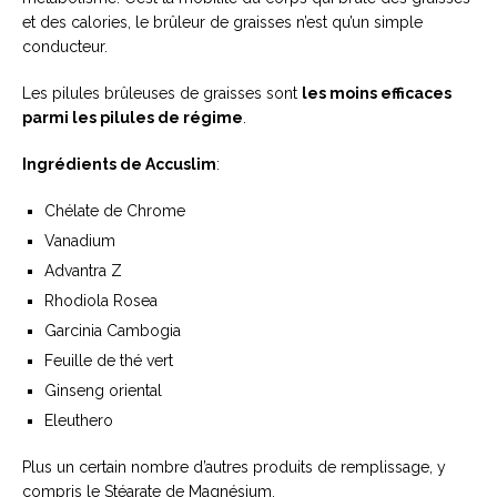
et des calories, le brûleur de graisses n’est qu’un simple
conducteur.
Les pilules brûleuses de graisses sont
les moins efficaces
parmi les pilules de régime
.
Ingrédients de Accuslim
:
Chélate de Chrome
Vanadium
Advantra Z
Rhodiola Rosea
Garcinia Cambogia
Feuille de thé vert
Ginseng oriental
Eleuthero
Plus un certain nombre d’autres produits de remplissage, y
compris le Stéarate de Magnésium.