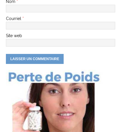
Nom
*
Courriel
*
Site web