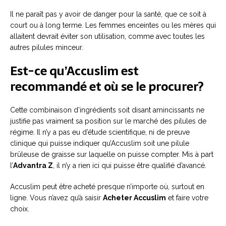
Il ne paraît pas y avoir de danger pour la santé, que ce soit à
court ou à long terme. Les femmes enceintes ou les mères qui
allaitent devrait éviter son utilisation, comme avec toutes les
autres pilules minceur.
Est-ce qu’Accuslim est
recommandé et où se le procurer?
Cette combinaison d’ingrédients soit disant amincissants ne
justifie pas vraiment sa position sur le marché des pilules de
régime. Il n’y a pas eu d’étude scientifique, ni de preuve
clinique qui puisse indiquer qu’Accuslim soit une pilule
brûleuse de graisse sur laquelle on puisse compter. Mis à part
l’
Advantra Z
, il n’y a rien ici qui puisse être qualifié d’avancé.
Accuslim peut être acheté presque n’importe où, surtout en
ligne. Vous n’avez qu’à saisir
Acheter Accuslim
et faire votre
choix.