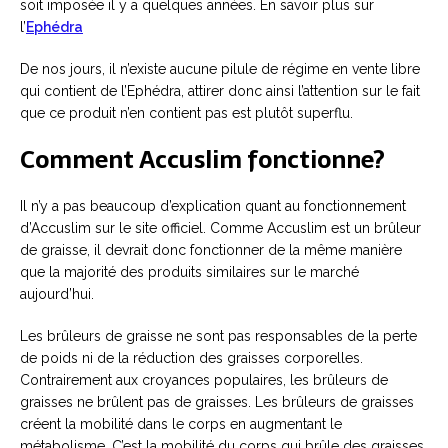
soit imposée il y a quelques années. En savoir plus sur
l’
Ephédra
De nos jours, il n’existe aucune pilule de régime en vente libre
qui contient de l’Ephédra, attirer donc ainsi l’attention sur le fait
que ce produit n’en contient pas est plutôt superflu.
Comment Accuslim fonctionne?
Il n’y a pas beaucoup d’explication quant au fonctionnement
d’Accuslim sur le site officiel. Comme Accuslim est un brûleur
de graisse, il devrait donc fonctionner de la même manière
que la majorité des produits similaires sur le marché
aujourd’hui.
Les brûleurs de graisse ne sont pas responsables de la perte
de poids ni de la réduction des graisses corporelles.
Contrairement aux croyances populaires, les brûleurs de
graisses ne brûlent pas de graisses. Les brûleurs de graisses
créent la mobilité dans le corps en augmentant le
métabolisme. C’est la mobilité du corps qui brûle des graisses