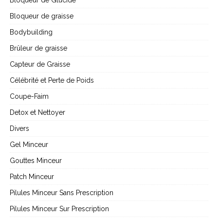
Bloqueur de graisse
Bodybuilding
Brûleur de graisse
Capteur de Graisse
Célébrité et Perte de Poids
Coupe-Faim
Detox et Nettoyer
Divers
Gel Minceur
Gouttes Minceur
Patch Minceur
Pilules Minceur Sans Prescription
Pilules Minceur Sur Prescription