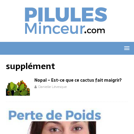
supplément
Nopal – Est-ce que ce cactus fait maigrir?
Danielle Lévesque