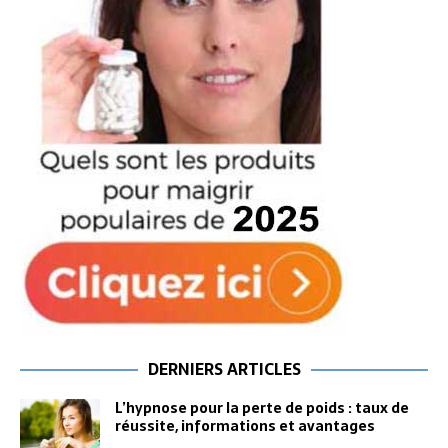
DERNIERS ARTICLES
L’hypnose pour la perte de poids : taux de
réussite, informations et avantages