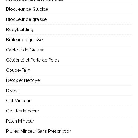
Bloqueur de Glucide
Bloqueur de graisse
Bodybuilding
Brûleur de graisse
Capteur de Graisse
Célébrité et Perte de Poids
Coupe-Faim
Detox et Nettoyer
Divers
Gel Minceur
Gouttes Minceur
Patch Minceur
Pilules Minceur Sans Prescription