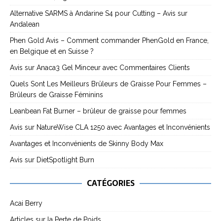
Alternative SARMS à Andarine S4 pour Cutting – Avis sur
Andalean
Phen Gold Avis – Comment commander PhenGold en France,
en Belgique et en Suisse ?
Avis sur Anaca3 Gel Minceur avec Commentaires Clients
Quels Sont Les Meilleurs Brûleurs de Graisse Pour Femmes –
Brûleurs de Graisse Féminins
Leanbean Fat Burner – brûleur de graisse pour femmes
Avis sur NatureWise CLA 1250 avec Avantages et Inconvénients
Avantages et Inconvénients de Skinny Body Max
Avis sur DietSpotlight Burn
CATÉGORIES
Acai Berry
Articles sur la Perte de Poids