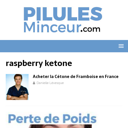
raspberry ketone
Acheter la Cétone de Framboise en France
Danielle Lévesque