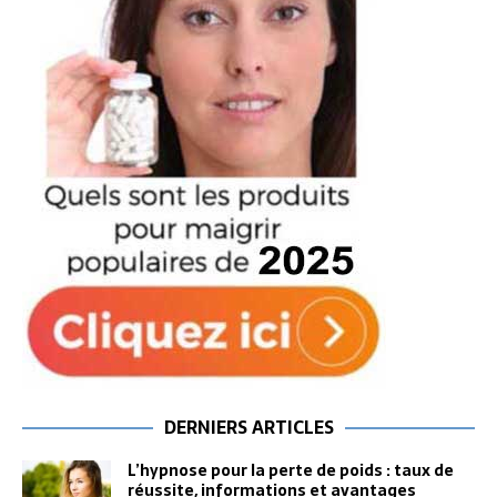
DERNIERS ARTICLES
L’hypnose pour la perte de poids : taux de
réussite, informations et avantages