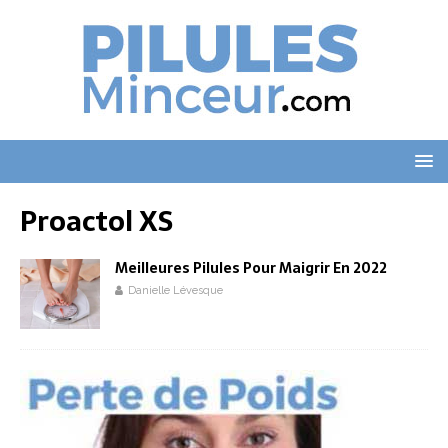
Proactol XS
Meilleures Pilules Pour Maigrir En 2022
Danielle Lévesque