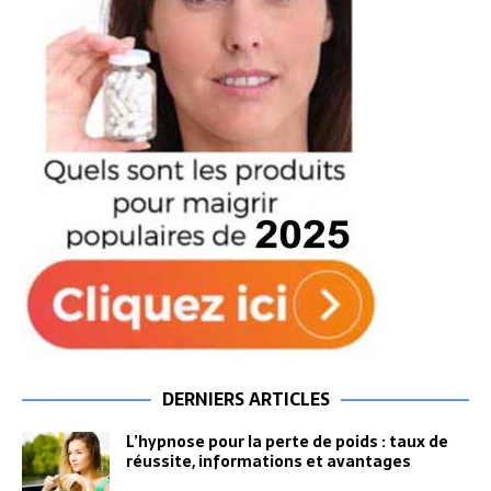
DERNIERS ARTICLES
L’hypnose pour la perte de poids : taux de
réussite, informations et avantages