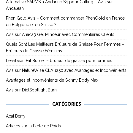
Alternative SARMS à Andarine S4 pour Cutting – Avis sur
Andalean
Phen Gold Avis – Comment commander PhenGold en France,
en Belgique et en Suisse ?
Avis sur Anaca3 Gel Minceur avec Commentaires Clients
Quels Sont Les Meilleurs Brûleurs de Graisse Pour Femmes –
Brûleurs de Graisse Féminins
Leanbean Fat Burner – brûleur de graisse pour femmes
Avis sur NatureWise CLA 1250 avec Avantages et Inconvénients
Avantages et Inconvénients de Skinny Body Max
Avis sur DietSpotlight Burn
CATÉGORIES
Acai Berry
Articles sur la Perte de Poids