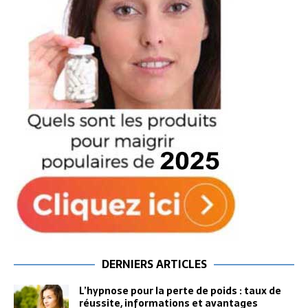
DERNIERS ARTICLES
L’hypnose pour la perte de poids : taux de
réussite, informations et avantages