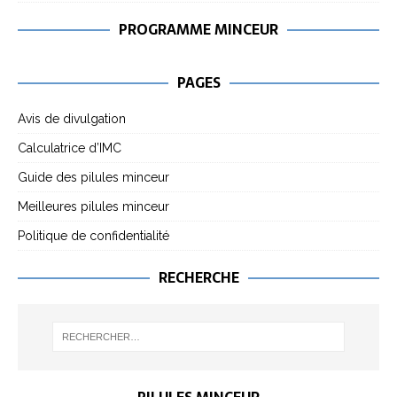
PROGRAMME MINCEUR
PAGES
Avis de divulgation
Calculatrice d’IMC
Guide des pilules minceur
Meilleures pilules minceur
Politique de confidentialité
RECHERCHE
PILULES MINCEUR