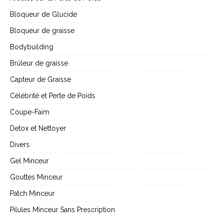
Bloqueur de Glucide
Bloqueur de graisse
Bodybuilding
Brûleur de graisse
Capteur de Graisse
Célébrité et Perte de Poids
Coupe-Faim
Detox et Nettoyer
Divers
Gel Minceur
Gouttes Minceur
Patch Minceur
Pilules Minceur Sans Prescription