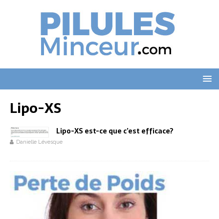
Lipo-XS
Lipo-XS est-ce que c’est efficace?
Danielle Lévesque