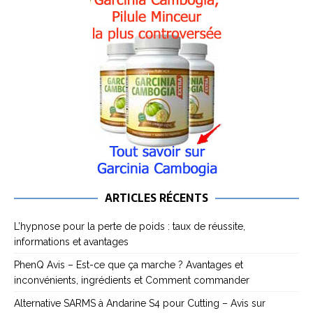
ARTICLES RÉCENTS
L’hypnose pour la perte de poids : taux de réussite,
informations et avantages
PhenQ Avis – Est-ce que ça marche ? Avantages et
inconvénients, ingrédients et Comment commander
Alternative SARMS à Andarine S4 pour Cutting – Avis sur