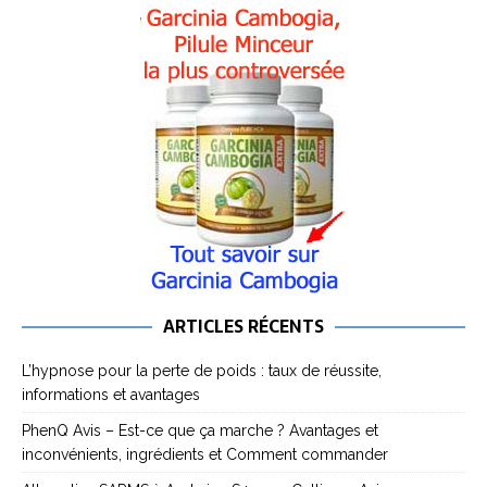
ARTICLES RÉCENTS
L’hypnose pour la perte de poids : taux de réussite,
informations et avantages
PhenQ Avis – Est-ce que ça marche ? Avantages et
inconvénients, ingrédients et Comment commander