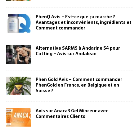
PhenQ Avis – Est-ce que ça marche ?
Avantages et inconvénients, ingrédients et
Comment commander
Alternative SARMS à Andarine S4 pour
Cutting – Avis sur Andalean
Phen Gold Avis – Comment commander
PhenGold en France, en Belgique et en
Suisse ?
Avis sur Anaca3 Gel Minceur avec
Commentaires Clients