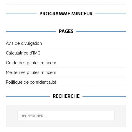
PROGRAMME MINCEUR
PAGES
Avis de divulgation
Calculatrice d’IMC
Guide des pilules minceur
Meilleures pilules minceur
Politique de confidentialité
RECHERCHE