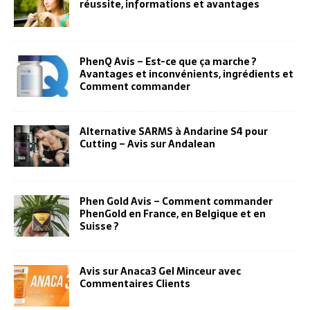
réussite, informations et avantages
PhenQ Avis – Est-ce que ça marche ?
Avantages et inconvénients, ingrédients et
Comment commander
Alternative SARMS à Andarine S4 pour
Cutting – Avis sur Andalean
Phen Gold Avis – Comment commander
PhenGold en France, en Belgique et en
Suisse ?
Avis sur Anaca3 Gel Minceur avec
Commentaires Clients