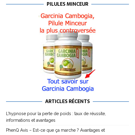
PILULES MINCEUR
ARTICLES RÉCENTS
L’hypnose pour la perte de poids : taux de réussite,
informations et avantages
PhenQ Avis – Est-ce que ça marche ? Avantages et