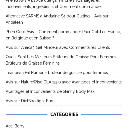
PhenQ Avis – Est-ce que ça marche ? Avantages et
inconvénients, ingrédients et Comment commander
Alternative SARMS à Andarine S4 pour Cutting – Avis sur
Andalean
Phen Gold Avis – Comment commander PhenGold en France,
en Belgique et en Suisse ?
Avis sur Anaca3 Gel Minceur avec Commentaires Clients
Quels Sont Les Meilleurs Brûleurs de Graisse Pour Femmes –
Brûleurs de Graisse Féminins
Leanbean Fat Burner – brûleur de graisse pour femmes
Avis sur NatureWise CLA 1250 avec Avantages et Inconvénients
Avantages et Inconvénients de Skinny Body Max
Avis sur DietSpotlight Burn
CATÉGORIES
Acai Berry