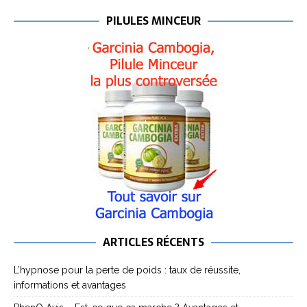
PILULES MINCEUR
ARTICLES RÉCENTS
L’hypnose pour la perte de poids : taux de réussite,
informations et avantages