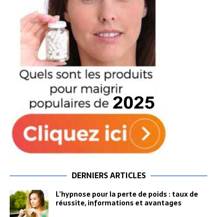
DERNIERS ARTICLES
L’hypnose pour la perte de poids : taux de
réussite, informations et avantages