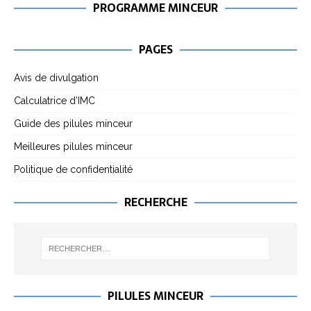
PROGRAMME MINCEUR
PAGES
Avis de divulgation
Calculatrice d’IMC
Guide des pilules minceur
Meilleures pilules minceur
Politique de confidentialité
RECHERCHE
PILULES MINCEUR