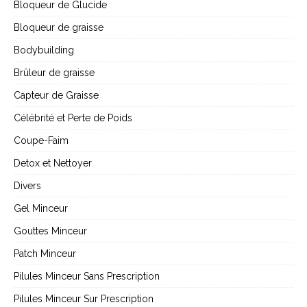
Bloqueur de Glucide
Bloqueur de graisse
Bodybuilding
Brûleur de graisse
Capteur de Graisse
Célébrité et Perte de Poids
Coupe-Faim
Detox et Nettoyer
Divers
Gel Minceur
Gouttes Minceur
Patch Minceur
Pilules Minceur Sans Prescription
Pilules Minceur Sur Prescription