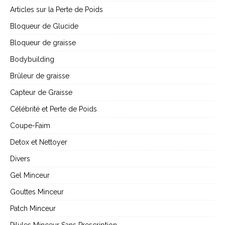
Articles sur la Perte de Poids
Bloqueur de Glucide
Bloqueur de graisse
Bodybuilding
Brûleur de graisse
Capteur de Graisse
Célébrité et Perte de Poids
Coupe-Faim
Detox et Nettoyer
Divers
Gel Minceur
Gouttes Minceur
Patch Minceur
Pilules Minceur Sans Prescription