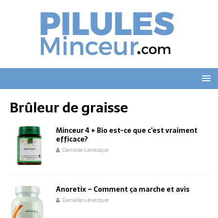
Brûleur de graisse
Minceur 4 + Bio est-ce que c’est vraiment
efficace?
Danielle Lévesque
Anoretix – Comment ça marche et avis
Danielle Lévesque