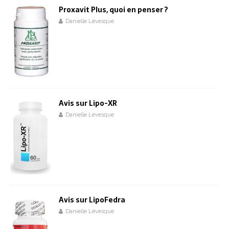
Proxavit Plus, quoi en penser ?
Danielle Lévesque
Avis sur Lipo-XR
Danielle Lévesque
Avis sur LipoFedra
Danielle Lévesque