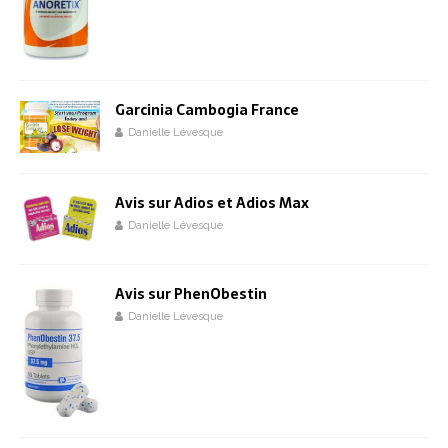
Garcinia Cambogia France
Danielle Lévesque
Avis sur Adios et Adios Max
Danielle Lévesque
Avis sur PhenObestin
Danielle Lévesque