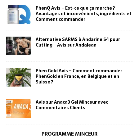
PhenQ Avis – Est-ce que ça marche ?
Avantages et inconvénients, ingrédients et
Comment commander
Alternative SARMS à Andarine S4 pour
Cutting – Avis sur Andalean
Phen Gold Avis – Comment commander
PhenGold en France, en Belgique et en
Suisse ?
Avis sur Anaca3 Gel Minceur avec
Commentaires Clients
PROGRAMME MINCEUR