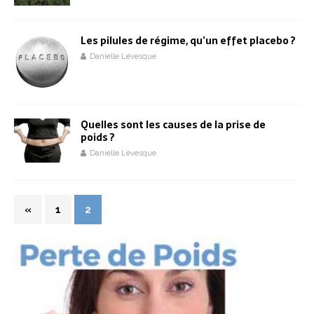
Les pilules de régime, qu’un effet placebo ?
Danielle Lévesque
Quelles sont les causes de la prise de
poids ?
Danielle Lévesque
«
1
2