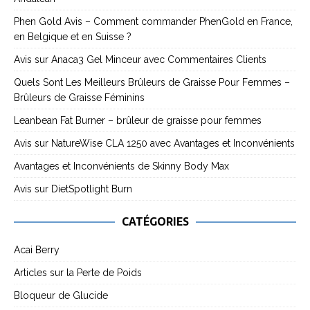
Phen Gold Avis – Comment commander PhenGold en France,
en Belgique et en Suisse ?
Avis sur Anaca3 Gel Minceur avec Commentaires Clients
Quels Sont Les Meilleurs Brûleurs de Graisse Pour Femmes –
Brûleurs de Graisse Féminins
Leanbean Fat Burner – brûleur de graisse pour femmes
Avis sur NatureWise CLA 1250 avec Avantages et Inconvénients
Avantages et Inconvénients de Skinny Body Max
Avis sur DietSpotlight Burn
CATÉGORIES
Acai Berry
Articles sur la Perte de Poids
Bloqueur de Glucide