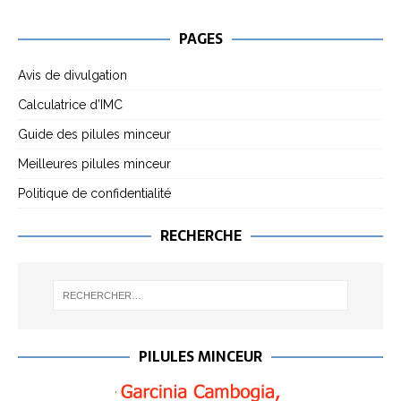
PAGES
Avis de divulgation
Calculatrice d’IMC
Guide des pilules minceur
Meilleures pilules minceur
Politique de confidentialité
RECHERCHE
PILULES MINCEUR